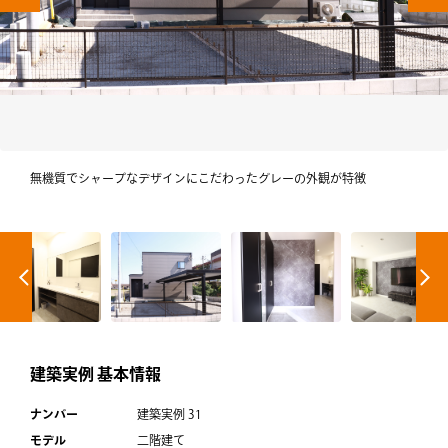
土地
建売
ラインナップ
無機質でシャープなデザインにこだわったグレーの外観が特徴
建築実例
住宅展示場
企業情報
建築実例 基本情報
ナンバー
建築実例 31
プライバシーポリシー
モデル
二階建て