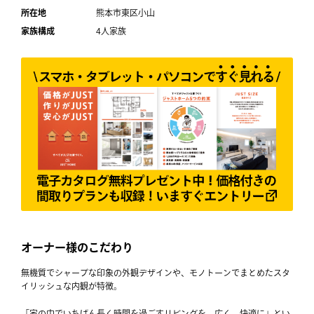
所在地
熊本市東区小山
家族構成
4人家族
サイトマップ
オーナー様のこだわり
無機質でシャープな印象の外観デザインや、モノトーンでまとめたスタ
イリッシュな内観が特徴。
「家の中でいちばん長く時間を過ごすリビングを、広く、快適に」とい