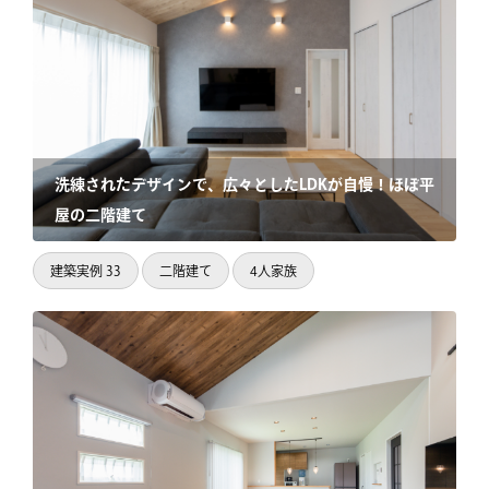
洗練されたデザインで、広々としたLDKが自慢！ほぼ平
屋の二階建て
建築実例 33
二階建て
4人家族