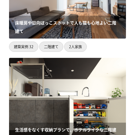
床暖房や日向ぼっこスポットで人も猫も心地よい二階
建て
建築実例 32
二階建て
2人家族
生活感をなくす収納プランで、ホテルライクな二階建