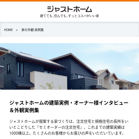
建てても､住んでも､ずっとコスパがいい家
HOME
家の外観 実例集
展示場予約
資料請求
家の特長
ジャストホームの建築実例・オーナー様インタビュー
＆外観実例集
新築プラン
ジャストホームが提案する家づくりは、注文住宅と規格住宅の長所をい
いとこどりした「セミオーダーの注文住宅」。これまでの建築実績は
1000棟以上。たくさんのお客様からお喜びの声をいただいています。