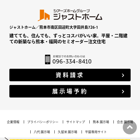
ジャストホーム／熊本市南区田迎町大字田井島726-1
建てても、住んでも、ずっとコスパがいい家。平屋・二階建
ての新築なら熊本・福岡のセミオーダー注文住宅
資料請求
展示場予約
企業情報
プライバシーポリシー
サイトマップ
熊本 展示場
合志 展示場
八代 展示場
久留米 展示場
平屋専用サイト