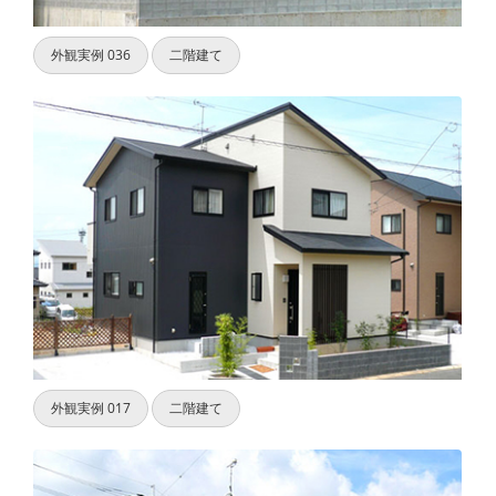
外観実例 036
二階建て
外観実例 017
二階建て