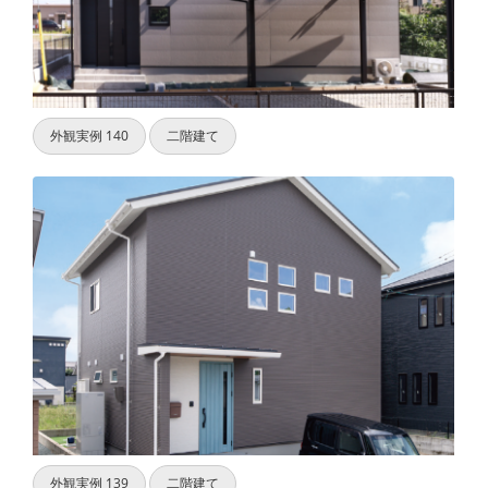
外観実例 140
二階建て
外観実例 139
二階建て