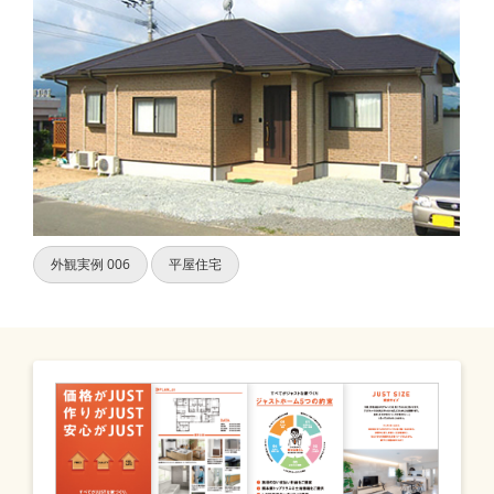
外観実例 006
平屋住宅