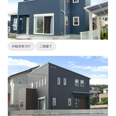
外観実例 037
二階建て