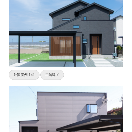
サイトマップ
外観実例 141
二階建て