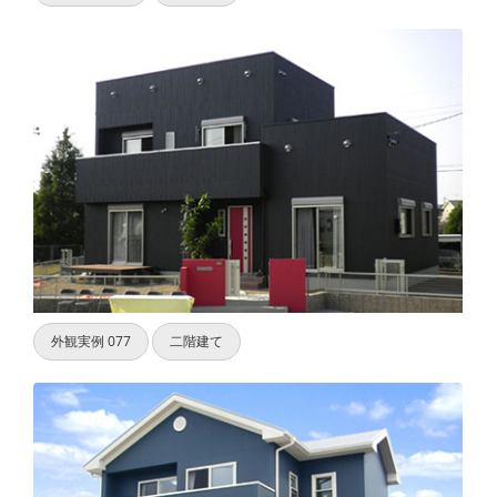
外観実例 077
二階建て