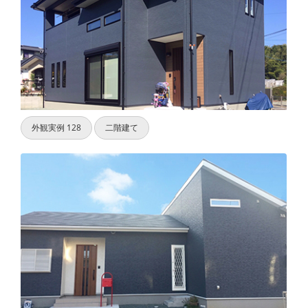
外観実例 128
二階建て