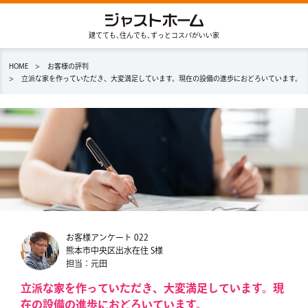
建てても､住んでも､ずっとコスパがいい家
HOME
お客様の評判
立派な家を作っていただき、大変満足しています。現在の設備の進歩におどろいています。
展示場予約
資料請求
家の特長
お客様アンケート 022
熊本市中央区出水在住 S様
担当：元田
新築プラン
立派な家を作っていただき、大変満足しています。現
在の設備の進歩におどろいています。