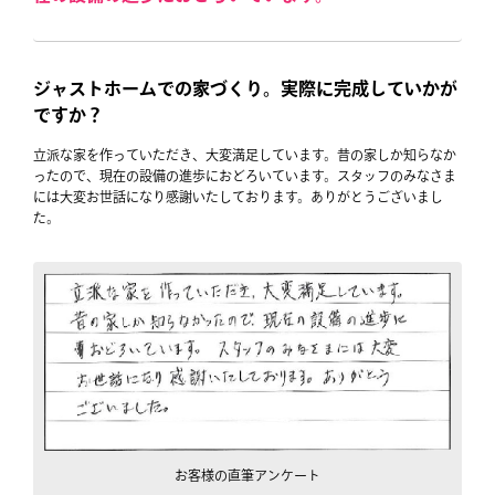
土地
建売
ジャストホームでの家づくり。実際に完成していかが
ですか？
立派な家を作っていただき、大変満足しています。昔の家しか知らなか
ラインナップ
ったので、現在の設備の進歩におどろいています。スタッフのみなさま
には大変お世話になり感謝いたしております。ありがとうございまし
た。
建築実例
住宅展示場
企業情報
プライバシーポリシー
お客様の直筆アンケート