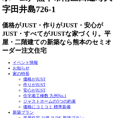
字田井島726-1
価格がJUST・作りがJUST・安心が
JUST・すべてがJUSTな家づくり。平
屋・二階建ての新築なら熊本のセミオ
ーダー注文住宅
イベント情報
お知らせ
家の特長
価格がJUST
作りがJUST
安心がJUST
住宅着工棟数 九州No.1
ジャストホームの5つの約束
価格にコミコミ 標準装備
新築プラン
平屋住宅 21坪 2LDK 新築プラン