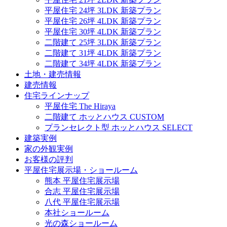
平屋住宅 24坪 3LDK 新築プラン
平屋住宅 26坪 4LDK 新築プラン
平屋住宅 30坪 4LDK 新築プラン
二階建て 25坪 3LDK 新築プラン
二階建て 31坪 4LDK 新築プラン
二階建て 34坪 4LDK 新築プラン
土地・建売情報
建売情報
住宅ラインナップ
平屋住宅 The Hiraya
二階建て ホッとハウス CUSTOM
プランセレクト型 ホッとハウス SELECT
建築実例
家の外観実例
お客様の評判
平屋住宅展示場・ショールーム
熊本 平屋住宅展示場
合志 平屋住宅展示場
八代 平屋住宅展示場
本社ショールーム
光の森ショールーム