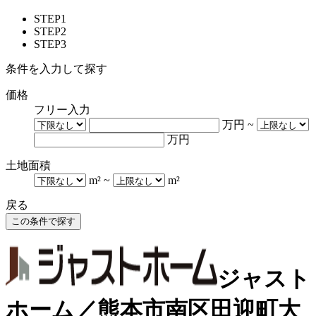
STEP1
STEP2
STEP3
条件を入力して探す
価格
フリー入力
万円
~
万円
土地面積
m²
~
m²
戻る
ジャスト
ホーム／熊本市南区田迎町大