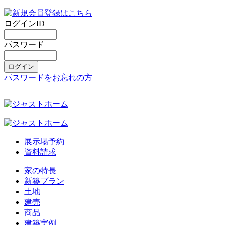
ログインID
パスワード
パスワードをお忘れの方
展示場予約
資料請求
家の特長
新築プラン
土地
建売
商品
建築実例