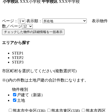
小学校区
XXX小学校
中学校区
XXX中学校
ページ：
表示順：
表示物件
数／ページ
エリアから探す
STEP1
STEP2
STEP3
市区町村を選択してください(複数選択可)
※()内の件数は土地戸建の合計件数になります。
物件種別
戸建て（新築）
土地
熊本市中央区(336)
熊本市東区(338)
熊本市西区