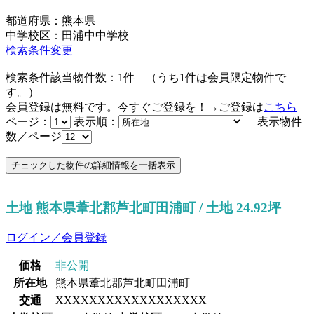
都道府県：熊本県
中学校区：田浦中中学校
検索条件変更
検索条件該当物件数：
1
件
（うち
1
件は会員限定物件で
す。）
会員登録は無料です。今すぐご登録を！→ご登録は
こちら
ページ：
表示順：
表示物件
数／ページ
土地 熊本県葦北郡芦北町田浦町 / 土地 24.92坪
ログイン／会員登録
価格
非公開
所在地
熊本県葦北郡芦北町田浦町
交通
XXXXXXXXXXXXXXXXXX