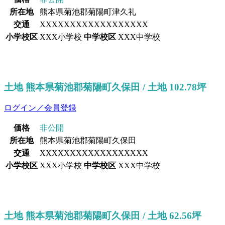
所在地
熊本県菊池郡菊陽町津久礼
交通
XXXXXXXXXXXXXXXXXX
小学校区
XXX小学校
中学校区
XXX中学校
土地 熊本県菊池郡菊陽町久保田 / 土地 102.78坪
ログイン／会員登録
価格
非公開
所在地
熊本県菊池郡菊陽町久保田
交通
XXXXXXXXXXXXXXXXXX
小学校区
XXX小学校
中学校区
XXX中学校
土地 熊本県菊池郡菊陽町久保田 / 土地 62.56坪