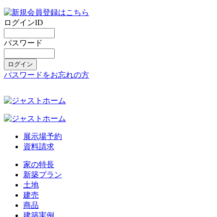
ログインID
パスワード
パスワードをお忘れの方
展示場予約
資料請求
家の特長
新築プラン
土地
建売
商品
建築実例