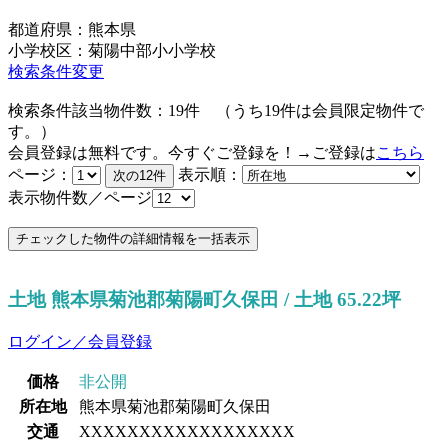
都道府県：熊本県
小学校区：菊陽中部小小学校
検索条件変更
検索条件該当物件数：
19
件
（うち
19
件は会員限定物件で
す。）
会員登録は無料です。今すぐご登録を！→ご登録は
こちら
ページ：
表示順：
表示物件数／ページ
土地 熊本県菊池郡菊陽町久保田 / 土地 65.22坪
ログイン／会員登録
価格
非公開
所在地
熊本県菊池郡菊陽町久保田
交通
XXXXXXXXXXXXXXXXXX