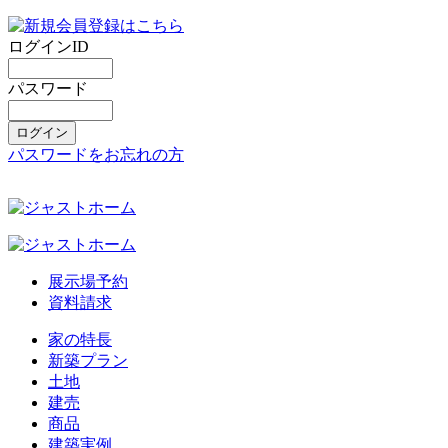
ログインID
パスワード
パスワードをお忘れの方
展示場予約
資料請求
家の特長
新築プラン
土地
建売
商品
建築実例