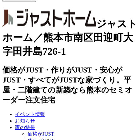
ジャスト
ホーム／熊本市南区田迎町大
字田井島726-1
価格がJUST・作りがJUST・安心が
JUST・すべてがJUSTな家づくり。平
屋・二階建ての新築なら熊本のセミオ
ーダー注文住宅
イベント情報
お知らせ
家の特長
価格がJUST