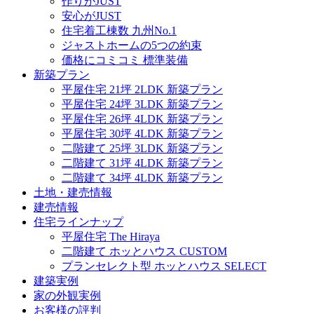
作りがJUST
安心がJUST
住宅着工棟数 九州No.1
ジャストホームの5つの約束
価格にコミコミ 標準装備
新築プラン
平屋住宅 21坪 2LDK 新築プラン
平屋住宅 24坪 3LDK 新築プラン
平屋住宅 26坪 4LDK 新築プラン
平屋住宅 30坪 4LDK 新築プラン
二階建て 25坪 3LDK 新築プラン
二階建て 31坪 4LDK 新築プラン
二階建て 34坪 4LDK 新築プラン
土地・建売情報
建売情報
住宅ラインナップ
平屋住宅 The Hiraya
二階建て ホッとハウス CUSTOM
プランセレクト型 ホッとハウス SELECT
建築実例
家の外観実例
お客様の評判