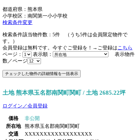
都道府県：熊本県
小学校区：南関第一小小学校
検索条件変更
検索条件該当物件数：
5
件
（うち
5
件は会員限定物件で
す。）
会員登録は無料です。今すぐご登録を！→ご登録は
こちら
ページ：
表示順：
表示物件
数／ページ
土地 熊本県玉名郡南関町関町 / 土地 2685.22坪
ログイン／会員登録
価格
非公開
所在地
熊本県玉名郡南関町関町
交通
XXXXXXXXXXXXXXXXXX