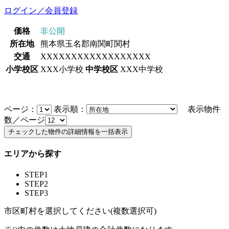
ログイン／会員登録
価格
非公開
所在地
熊本県玉名郡南関町関村
交通
XXXXXXXXXXXXXXXXXX
小学校区
XXX小学校
中学校区
XXX中学校
ページ：
表示順：
表示物件
数／ページ
エリアから探す
STEP1
STEP2
STEP3
市区町村を選択してください(複数選択可)