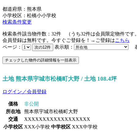
都道府県：熊本県
小学校区：松橋小小学校
検索条件変更
検索条件該当物件数：
32
件
（うち
32
件は会員限定物件です
会員登録は無料です。今すぐご登録を！→ご登録は
こちら
ページ：
表示順：
表
土地 熊本県宇城市松橋町大野 / 土地 108.4坪
ログイン／会員登録
価格
非公開
所在地
熊本県宇城市松橋町大野
交通
XXXXXXXXXXXXXXXXXX
小学校区
XXX小学校
中学校区
XXX中学校