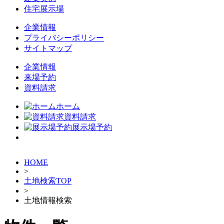
住宅展示場
企業情報
プライバシーポリシー
サイトマップ
企業情報
来場予約
資料請求
ホーム
資料請求
展示場予約
HOME
>
土地検索TOP
>
土地情報検索