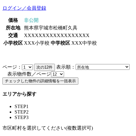
ログイン／会員登録
価格
非公開
所在地
熊本県宇城市松橋町久具
交通
XXXXXXXXXXXXXXXXXX
小学校区
XXX小学校
中学校区
XXX中学校
ページ：
表示順：
表示物件数／ページ
エリアから探す
STEP1
STEP2
STEP3
市区町村を選択してください(複数選択可)