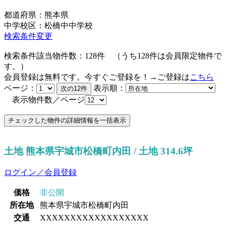
都道府県：熊本県
中学校区：松橋中中学校
検索条件変更
検索条件該当物件数：
128
件
（うち
128
件は会員限定物件で
す。）
会員登録は無料です。今すぐご登録を！→ご登録は
こちら
ページ：
表示順：
表示物件数／ページ
土地 熊本県宇城市松橋町内田 / 土地 314.6坪
ログイン／会員登録
価格
非公開
所在地
熊本県宇城市松橋町内田
交通
XXXXXXXXXXXXXXXXXX