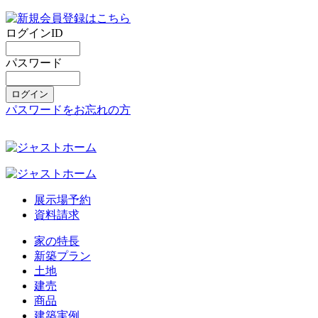
ログインID
パスワード
パスワードをお忘れの方
展示場予約
資料請求
家の特長
新築プラン
土地
建売
商品
建築実例