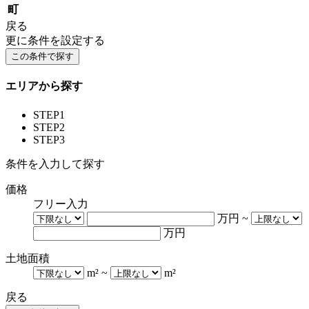
町
戻る
更に条件を設定する
エリアから探す
STEP1
STEP2
STEP3
条件を入力して探す
価格
フリー入力
万円
~
万円
土地面積
m²
~
m²
戻る