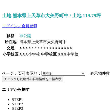
土地 熊本県上天草市大矢野町中 / 土地 119.79坪
ログイン／会員登録
価格
非公開
所在地
熊本県上天草市大矢野町中
交通
XXXXXXXXXXXXXXXXXX
小学校区
XXX小学校
中学校区
XXX中学校
ページ：
表示順：
表示物件数
エリアから探す
STEP1
STEP2
STEP3