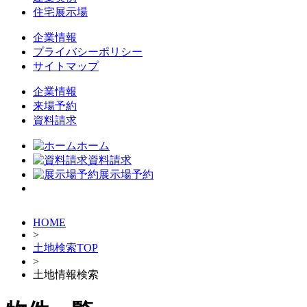
住宅展示場
企業情報
プライバシーポリシー
サイトマップ
企業情報
来場予約
資料請求
ホーム
資料請求
展示場予約
HOME
>
土地検索TOP
>
土地情報検索