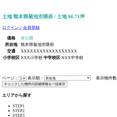
土地 熊本県菊池市隈府 / 土地 86.71坪
ログイン／会員登録
価格
非公開
所在地
熊本県菊池市隈府
交通
XXXXXXXXXXXXXXXXXX
小学校区
XXX小学校
中学校区
XXX中学校
ページ：
表示順：
表示物件数
エリアから探す
STEP1
STEP2
STEP3