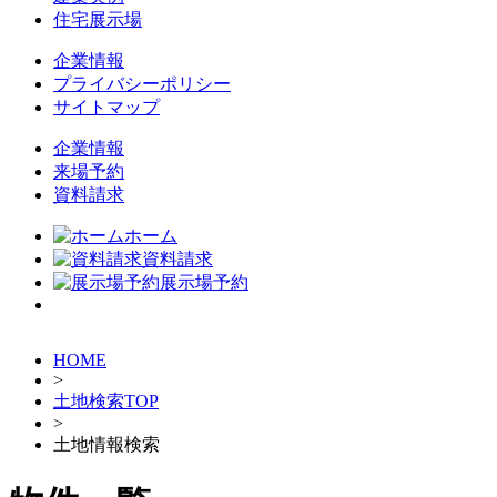
住宅展示場
企業情報
プライバシーポリシー
サイトマップ
企業情報
来場予約
資料請求
ホーム
資料請求
展示場予約
HOME
>
土地検索TOP
>
土地情報検索