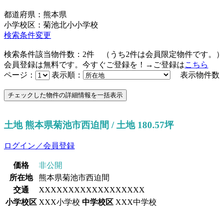
都道府県：熊本県
小学校区：菊池北小小学校
検索条件変更
検索条件該当物件数：
2
件
（うち
2
件は会員限定物件です。
会員登録は無料です。今すぐご登録を！→ご登録は
こちら
ページ：
表示順：
表示物件数
土地 熊本県菊池市西迫間 / 土地 180.57坪
ログイン／会員登録
価格
非公開
所在地
熊本県菊池市西迫間
交通
XXXXXXXXXXXXXXXXXX
小学校区
XXX小学校
中学校区
XXX中学校