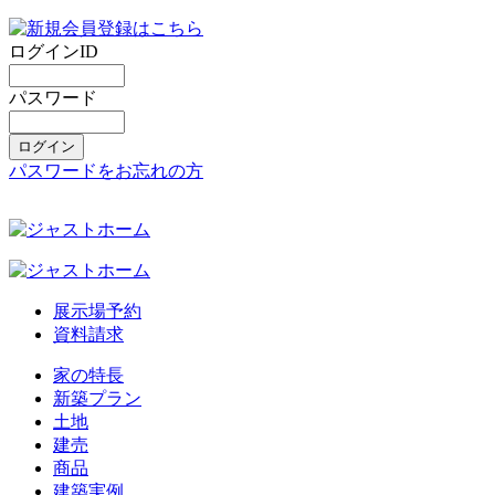
ログインID
パスワード
パスワードをお忘れの方
展示場予約
資料請求
家の特長
新築プラン
土地
建売
商品
建築実例