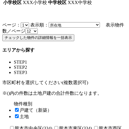
小学校区
XXX小学校
中学校区
XXX中学校
ページ：
表示順：
表示物件
数／ページ
エリアから探す
STEP1
STEP2
STEP3
市区町村を選択してください(複数選択可)
※()内の件数は土地戸建の合計件数になります。
物件種別
戸建て（新築）
土地
熊本市中央区(334)
熊本市東区(334)
熊本市西区