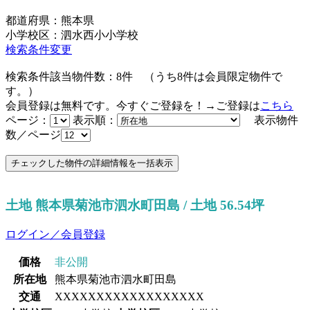
都道府県：熊本県
小学校区：泗水西小小学校
検索条件変更
検索条件該当物件数：
8
件
（うち
8
件は会員限定物件で
す。）
会員登録は無料です。今すぐご登録を！→ご登録は
こちら
ページ：
表示順：
表示物件
数／ページ
土地 熊本県菊池市泗水町田島 / 土地 56.54坪
ログイン／会員登録
価格
非公開
所在地
熊本県菊池市泗水町田島
交通
XXXXXXXXXXXXXXXXXX