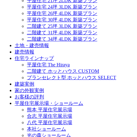
平屋住宅 21坪 2LDK 新築プラン
平屋住宅 24坪 3LDK 新築プラン
平屋住宅 26坪 4LDK 新築プラン
平屋住宅 30坪 4LDK 新築プラン
二階建て 25坪 3LDK 新築プラン
二階建て 31坪 4LDK 新築プラン
二階建て 34坪 4LDK 新築プラン
土地・建売情報
建売情報
住宅ラインナップ
平屋住宅 The Hiraya
二階建て ホッとハウス CUSTOM
プランセレクト型 ホッとハウス SELECT
建築実例
家の外観実例
お客様の評判
平屋住宅展示場・ショールーム
熊本 平屋住宅展示場
合志 平屋住宅展示場
八代 平屋住宅展示場
本社ショールーム
光の森ショールーム