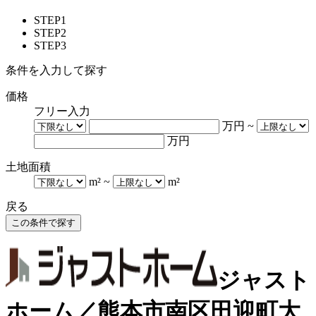
STEP1
STEP2
STEP3
条件を入力して探す
価格
フリー入力
万円
~
万円
土地面積
m²
~
m²
戻る
ジャスト
ホーム／熊本市南区田迎町大