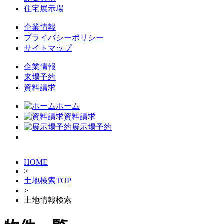
住宅展示場
企業情報
プライバシーポリシー
サイトマップ
企業情報
来場予約
資料請求
ホーム
資料請求
展示場予約
HOME
>
土地検索TOP
>
土地情報検索