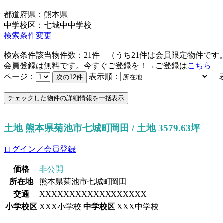
都道府県：熊本県
中学校区：七城中中学校
検索条件変更
検索条件該当物件数：
21
件
（うち
21
件は会員限定物件です
会員登録は無料です。今すぐご登録を！→ご登録は
こちら
ページ：
表示順：
表
土地 熊本県菊池市七城町岡田 / 土地 3579.63坪
ログイン／会員登録
価格
非公開
所在地
熊本県菊池市七城町岡田
交通
XXXXXXXXXXXXXXXXXX
小学校区
XXX小学校
中学校区
XXX中学校