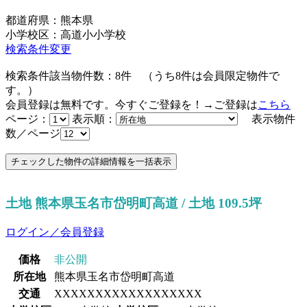
都道府県：熊本県
小学校区：高道小小学校
検索条件変更
検索条件該当物件数：
8
件
（うち
8
件は会員限定物件で
す。）
会員登録は無料です。今すぐご登録を！→ご登録は
こちら
ページ：
表示順：
表示物件
数／ページ
土地 熊本県玉名市岱明町高道 / 土地 109.5坪
ログイン／会員登録
価格
非公開
所在地
熊本県玉名市岱明町高道
交通
XXXXXXXXXXXXXXXXXX