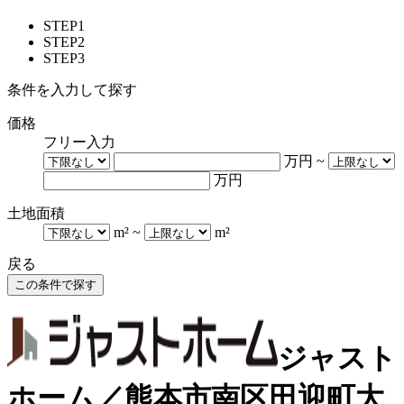
STEP1
STEP2
STEP3
条件を入力して探す
価格
フリー入力
万円
~
万円
土地面積
m²
~
m²
戻る
ジャスト
ホーム／熊本市南区田迎町大