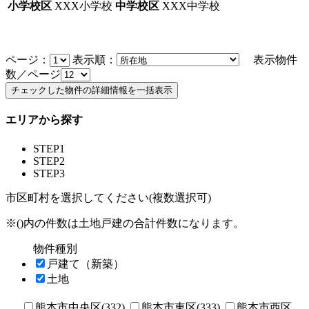
小学校区
XXX小学校
中学校区
XXX中学校
ページ：
表示順：
表示物件
数／ページ
エリアから探す
STEP1
STEP2
STEP3
市区町村を選択してください(複数選択可)
※()内の件数は土地戸建の合計件数になります。
物件種別
戸建て（新築）
土地
熊本市中央区(332)
熊本市東区(333)
熊本市西区