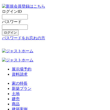
ログインID
パスワード
パスワードをお忘れの方
展示場予約
資料請求
家の特長
新築プラン
土地
建売
商品
建築実例