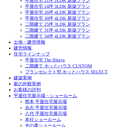
平屋住宅 21坪 2LDK 新築プラン
平屋住宅 24坪 3LDK 新築プラン
平屋住宅 26坪 4LDK 新築プラン
平屋住宅 30坪 4LDK 新築プラン
二階建て 25坪 3LDK 新築プラン
二階建て 31坪 4LDK 新築プラン
二階建て 34坪 4LDK 新築プラン
土地・建売情報
建売情報
住宅ラインナップ
平屋住宅 The Hiraya
二階建て ホッとハウス CUSTOM
プランセレクト型 ホッとハウス SELECT
建築実例
家の外観実例
お客様の評判
平屋住宅展示場・ショールーム
熊本 平屋住宅展示場
合志 平屋住宅展示場
八代 平屋住宅展示場
本社ショールーム
光の森ショールーム