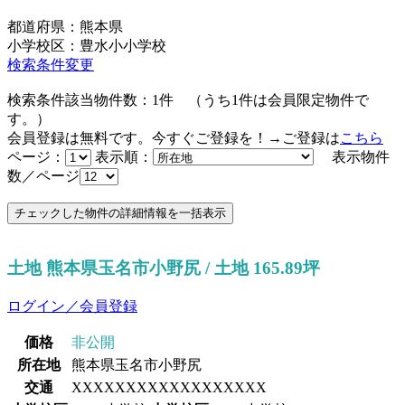
都道府県：熊本県
小学校区：豊水小小学校
検索条件変更
検索条件該当物件数：
1
件
（うち
1
件は会員限定物件で
す。）
会員登録は無料です。今すぐご登録を！→ご登録は
こちら
ページ：
表示順：
表示物件
数／ページ
土地 熊本県玉名市小野尻 / 土地 165.89坪
ログイン／会員登録
価格
非公開
所在地
熊本県玉名市小野尻
交通
XXXXXXXXXXXXXXXXXX