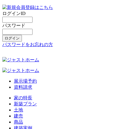
ログインID
パスワード
パスワードをお忘れの方
展示場予約
資料請求
家の特長
新築プラン
土地
建売
商品
建築実例