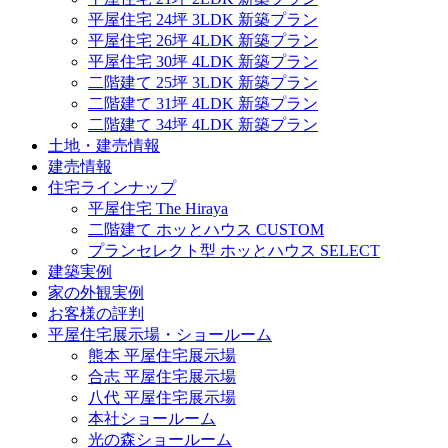
平屋住宅 24坪 3LDK 新築プラン
平屋住宅 26坪 4LDK 新築プラン
平屋住宅 30坪 4LDK 新築プラン
二階建て 25坪 3LDK 新築プラン
二階建て 31坪 4LDK 新築プラン
二階建て 34坪 4LDK 新築プラン
土地・建売情報
建売情報
住宅ラインナップ
平屋住宅 The Hiraya
二階建て ホッとハウス CUSTOM
プランセレクト型 ホッとハウス SELECT
建築実例
家の外観実例
お客様の評判
平屋住宅展示場・ショールーム
熊本 平屋住宅展示場
合志 平屋住宅展示場
八代 平屋住宅展示場
本社ショールーム
光の森ショールーム