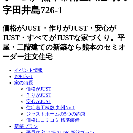
字田井島726-1
価格がJUST・作りがJUST・安心が
JUST・すべてがJUSTな家づくり。平
屋・二階建ての新築なら熊本のセミオ
ーダー注文住宅
イベント情報
お知らせ
家の特長
価格がJUST
作りがJUST
安心がJUST
住宅着工棟数 九州No.1
ジャストホームの5つの約束
価格にコミコミ 標準装備
新築プラン
平屋住宅 21坪 2LDK 新築プラン