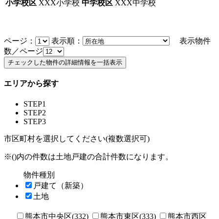
小学校区
XXX小学校
中学校区
XXX中学校
ページ：
表示順：
表示物件
数／ページ
エリアから探す
STEP1
STEP2
STEP3
市区町村を選択してください(複数選択可)
※()内の件数は土地戸建の合計件数になります。
物件種別
戸建て（新築）
土地
熊本市中央区(332)
熊本市東区(333)
熊本市西区