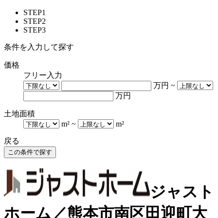
STEP1
STEP2
STEP3
条件を入力して探す
価格
フリー入力
万円
~
万円
土地面積
m²
~
m²
戻る
ジャスト
ホーム／熊本市南区田迎町大