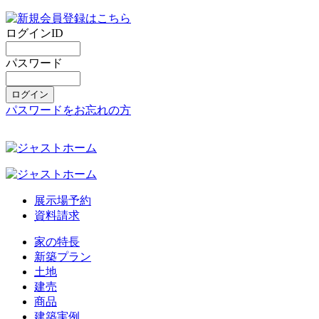
ログインID
パスワード
パスワードをお忘れの方
展示場予約
資料請求
家の特長
新築プラン
土地
建売
商品
建築実例