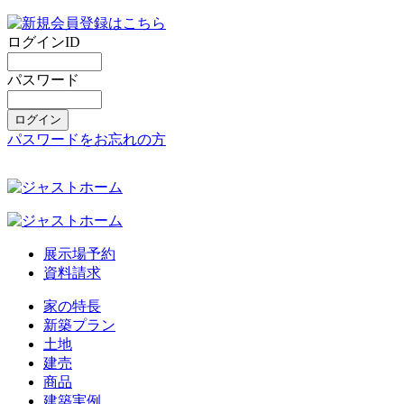
ログインID
パスワード
パスワードをお忘れの方
展示場予約
資料請求
家の特長
新築プラン
土地
建売
商品
建築実例