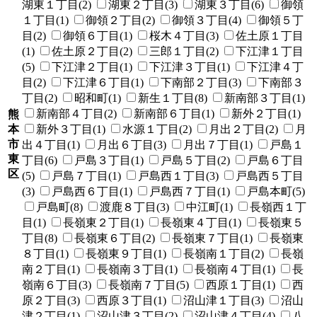
湖東１丁目(2)
湖東２丁目(3)
湖東３丁目(6)
御領
１丁目(1)
御領２丁目(2)
御領３丁目(4)
御領５丁
目(2)
御領６丁目(1)
桜木４丁目(3)
佐土原１丁目
(1)
佐土原２丁目(2)
三郎１丁目(2)
下江津１丁目
(5)
下江津２丁目(1)
下江津３丁目(1)
下江津４丁
目(2)
下江津６丁目(1)
下南部２丁目(3)
下南部３
丁目(2)
昭和町(1)
新生１丁目(8)
新南部３丁目(1)
新南部４丁目(2)
新南部６丁目(1)
新外２丁目(1)
熊
本
新外３丁目(1)
水源１丁目(2)
月出２丁目(2)
月
市
出４丁目(1)
月出６丁目(3)
月出７丁目(1)
戸島１
東
丁目(6)
戸島３丁目(1)
戸島５丁目(2)
戸島６丁目
区
(5)
戸島７丁目(1)
戸島西１丁目(3)
戸島西５丁目
(3)
戸島西６丁目(1)
戸島西７丁目(1)
戸島本町(5)
戸島町(8)
渡鹿８丁目(3)
中江町(1)
長嶺西１丁
目(1)
長嶺東２丁目(1)
長嶺東４丁目(1)
長嶺東５
丁目(8)
長嶺東６丁目(2)
長嶺東７丁目(1)
長嶺東
８丁目(1)
長嶺東９丁目(1)
長嶺南１丁目(2)
長嶺
南２丁目(1)
長嶺南３丁目(1)
長嶺南４丁目(1)
長
嶺南６丁目(3)
長嶺南７丁目(5)
西原１丁目(1)
西
原２丁目(3)
西原３丁目(1)
沼山津１丁目(3)
沼山
津２丁目(1)
沼山津３丁目(2)
沼山津４丁目(4)
八