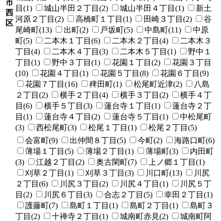
市
目(1)
城山半田２丁目(2)
城山半田４丁目(1)
新土
西
河原２丁目(2)
高橋町１丁目(1)
田崎３丁目(2)
谷
区
尾崎町(13)
出町(2)
戸坂町(5)
中島町(11)
中原
町(5)
二本木１丁目(6)
二本木２丁目(4)
二本木３
丁目(4)
二本木４丁目(3)
二本木５丁目(1)
野中１
丁目(1)
野中３丁目(1)
花園１丁目(2)
花園３丁目
(10)
花園４丁目(1)
花園５丁目(8)
花園６丁目(9)
花園７丁目(16)
稗田町(1)
松尾町近津(2)
八島
２丁目(2)
横手２丁目(4)
横手３丁目(2)
横手４丁
目(6)
横手５丁目(3)
蓮台寺１丁目(1)
蓮台寺２丁
目(1)
蓮台寺４丁目(2)
蓮台寺５丁目(1)
中松尾町
(3)
西松尾町(3)
松尾１丁目(1)
松尾２丁目(5)
会富町(9)
出仲間８丁目(5)
今町(2)
海路口町(6)
薄場１丁目(5)
薄場２丁目(1)
薄場町(3)
内田町
(3)
江越２丁目(2)
奥古閑町(7)
上ノ郷１丁目(1)
刈草２丁目(1)
刈草３丁目(3)
川口町(13)
川尻
２丁目(6)
川尻３丁目(2)
川尻４丁目(1)
川尻５丁
目(2)
川尻６丁目(3)
合志２丁目(5)
幸田２丁目(1)
護藤町(7)
島町１丁目(1)
島町２丁目(1)
島町３
丁目(2)
十禅寺２丁目(1)
城南町赤見(2)
城南町阿