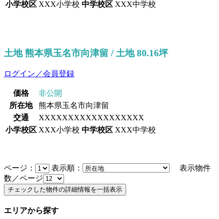
小学校区
XXX小学校
中学校区
XXX中学校
土地 熊本県玉名市向津留 / 土地 80.16坪
ログイン／会員登録
価格
非公開
所在地
熊本県玉名市向津留
交通
XXXXXXXXXXXXXXXXXX
小学校区
XXX小学校
中学校区
XXX中学校
ページ：
表示順：
表示物件
数／ページ
エリアから探す