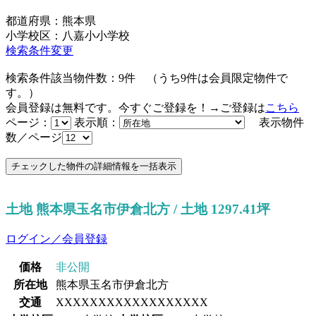
都道府県：熊本県
小学校区：八嘉小小学校
検索条件変更
検索条件該当物件数：
9
件
（うち
9
件は会員限定物件で
す。）
会員登録は無料です。今すぐご登録を！→ご登録は
こちら
ページ：
表示順：
表示物件
数／ページ
土地 熊本県玉名市伊倉北方 / 土地 1297.41坪
ログイン／会員登録
価格
非公開
所在地
熊本県玉名市伊倉北方
交通
XXXXXXXXXXXXXXXXXX