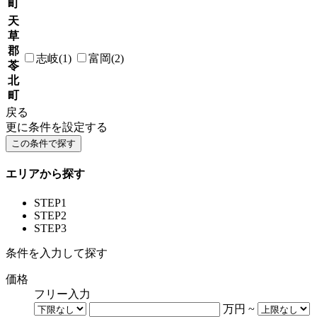
町
天
草
郡
志岐(1)
富岡(2)
苓
北
町
戻る
更に条件を設定する
エリアから探す
STEP1
STEP2
STEP3
条件を入力して探す
価格
フリー入力
万円
~