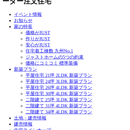
ーダー注文住宅
イベント情報
お知らせ
家の特長
価格がJUST
作りがJUST
安心がJUST
住宅着工棟数 九州No.1
ジャストホームの5つの約束
価格にコミコミ 標準装備
新築プラン
平屋住宅 21坪 2LDK 新築プラン
平屋住宅 24坪 3LDK 新築プラン
平屋住宅 26坪 4LDK 新築プラン
平屋住宅 30坪 4LDK 新築プラン
二階建て 25坪 3LDK 新築プラン
二階建て 31坪 4LDK 新築プラン
二階建て 34坪 4LDK 新築プラン
土地・建売情報
建売情報