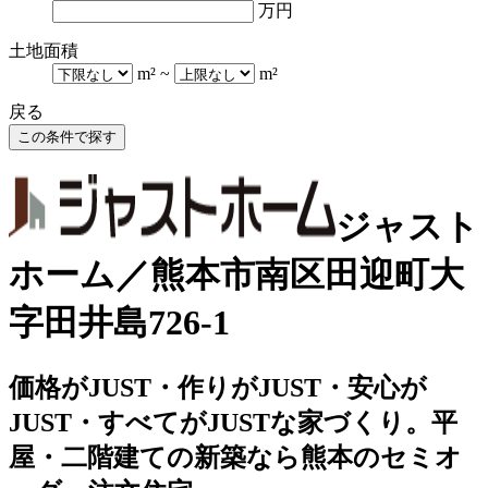
万円
土地面積
m²
~
m²
戻る
ジャスト
ホーム／熊本市南区田迎町大
字田井島726-1
価格がJUST・作りがJUST・安心が
JUST・すべてがJUSTな家づくり。平
屋・二階建ての新築なら熊本のセミオ