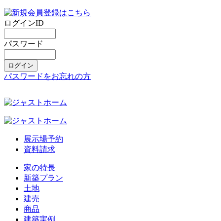
ログインID
パスワード
パスワードをお忘れの方
展示場予約
資料請求
家の特長
新築プラン
土地
建売
商品
建築実例