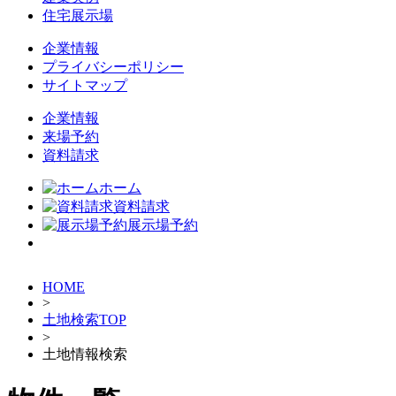
住宅展示場
企業情報
プライバシーポリシー
サイトマップ
企業情報
来場予約
資料請求
ホーム
資料請求
展示場予約
HOME
>
土地検索TOP
>
土地情報検索