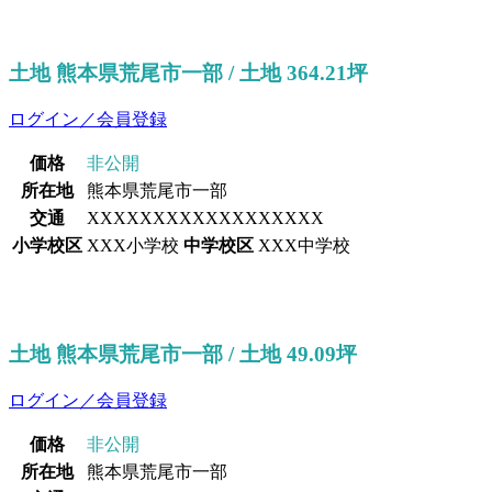
土地 熊本県荒尾市一部 / 土地 364.21坪
ログイン／会員登録
価格
非公開
所在地
熊本県荒尾市一部
交通
XXXXXXXXXXXXXXXXXX
小学校区
XXX小学校
中学校区
XXX中学校
土地 熊本県荒尾市一部 / 土地 49.09坪
ログイン／会員登録
価格
非公開
所在地
熊本県荒尾市一部