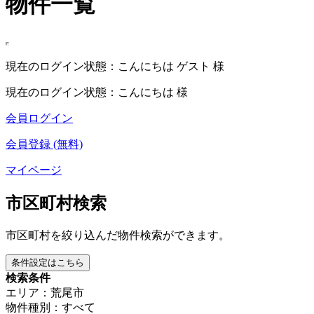
物件一覧
現在のログイン状態：こんにちは ゲスト 様
現在のログイン状態：こんにちは 様
会員ログイン
会員登録 (無料)
マイページ
市区町村検索
市区町村を絞り込んだ物件検索ができます。
条件設定はこちら
検索条件
エリア：荒尾市
物件種別：すべて