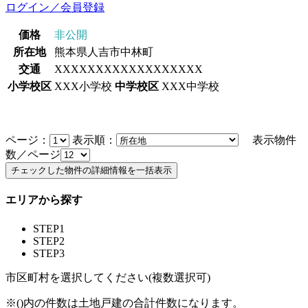
ログイン／会員登録
価格
非公開
所在地
熊本県人吉市中林町
交通
XXXXXXXXXXXXXXXXXX
小学校区
XXX小学校
中学校区
XXX中学校
ページ：
表示順：
表示物件
数／ページ
エリアから探す
STEP1
STEP2
STEP3
市区町村を選択してください(複数選択可)
※()内の件数は土地戸建の合計件数になります。