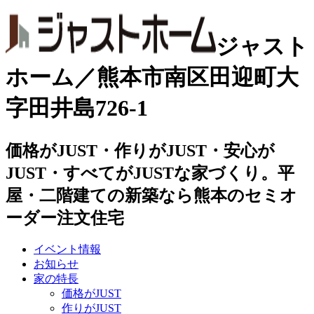
ジャスト
ホーム／熊本市南区田迎町大
字田井島726-1
価格がJUST・作りがJUST・安心が
JUST・すべてがJUSTな家づくり。平
屋・二階建ての新築なら熊本のセミオ
ーダー注文住宅
イベント情報
お知らせ
家の特長
価格がJUST
作りがJUST