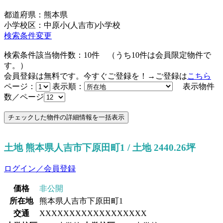
都道府県：熊本県
小学校区：中原小(人吉市)小学校
検索条件変更
検索条件該当物件数：
10
件
（うち
10
件は会員限定物件で
す。）
会員登録は無料です。今すぐご登録を！→ご登録は
こちら
ページ：
表示順：
表示物件
数／ページ
土地 熊本県人吉市下原田町1 / 土地 2440.26坪
ログイン／会員登録
価格
非公開
所在地
熊本県人吉市下原田町1
交通
XXXXXXXXXXXXXXXXXX