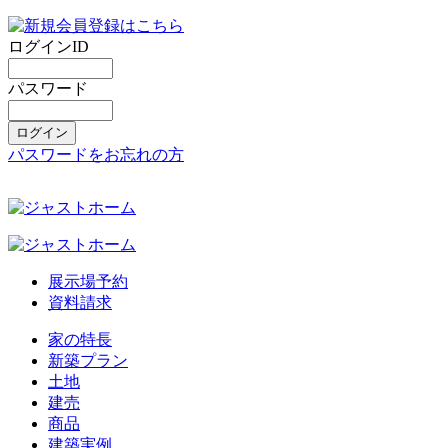
ログインID
パスワード
パスワードをお忘れの方
展示場予約
資料請求
家の特長
新築プラン
土地
建売
商品
建築実例