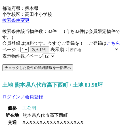
都道府県：熊本県
小学校区：高田小小学校
検索条件変更
検索条件該当物件数：
32
件
（うち
32
件は会員限定物件で
す。）
会員登録は無料です。今すぐご登録を！→ご登録は
こちら
ページ：
表示順：
表示物件数／ページ
土地 熊本県八代市高下西町 / 土地 83.98坪
ログイン／会員登録
価格
非公開
所在地
熊本県八代市高下西町
交通
XXXXXXXXXXXXXXXXXX