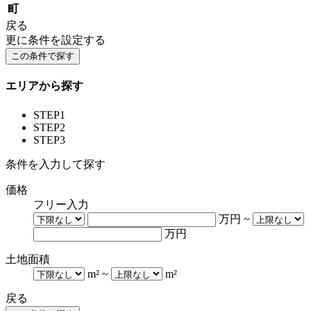
町
戻る
更に条件を設定する
エリアから探す
STEP1
STEP2
STEP3
条件を入力して探す
価格
フリー入力
万円
~
万円
土地面積
m²
~
m²
戻る