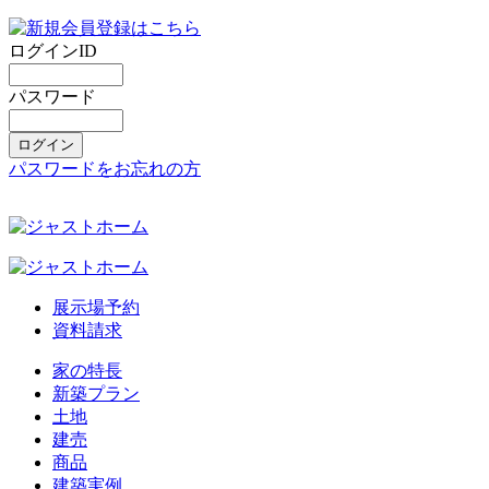
ログインID
パスワード
パスワードをお忘れの方
展示場予約
資料請求
家の特長
新築プラン
土地
建売
商品
建築実例