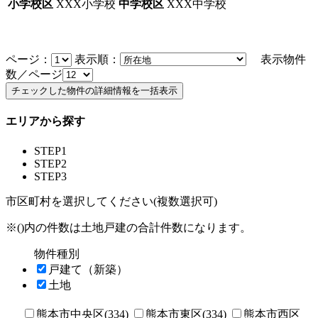
小学校区
XXX小学校
中学校区
XXX中学校
ページ：
表示順：
表示物件
数／ページ
エリアから探す
STEP1
STEP2
STEP3
市区町村を選択してください(複数選択可)
※()内の件数は土地戸建の合計件数になります。
物件種別
戸建て（新築）
土地
熊本市中央区(334)
熊本市東区(334)
熊本市西区