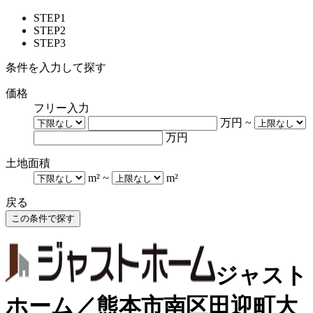
STEP1
STEP2
STEP3
条件を入力して探す
価格
フリー入力
万円
~
万円
土地面積
m²
~
m²
戻る
ジャスト
ホーム／熊本市南区田迎町大