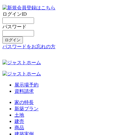
ログインID
パスワード
パスワードをお忘れの方
展示場予約
資料請求
家の特長
新築プラン
土地
建売
商品
建築実例