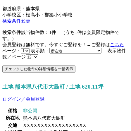
都道府県：熊本県
小学校区：松高小・郡築小小学校
検索条件変更
検索条件該当物件数：
1
件
（うち
1
件は会員限定物件で
す。）
会員登録は無料です。今すぐご登録を！→ご登録は
こちら
ページ：
表示順：
表示物件
数／ページ
土地 熊本県八代市大島町 / 土地 620.11坪
ログイン／会員登録
価格
非公開
所在地
熊本県八代市大島町
交通
XXXXXXXXXXXXXXXXXX