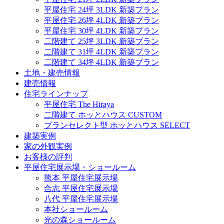
平屋住宅 24坪 3LDK 新築プラン
平屋住宅 26坪 4LDK 新築プラン
平屋住宅 30坪 4LDK 新築プラン
二階建て 25坪 3LDK 新築プラン
二階建て 31坪 4LDK 新築プラン
二階建て 34坪 4LDK 新築プラン
土地・建売情報
建売情報
住宅ラインナップ
平屋住宅 The Hiraya
二階建て ホッとハウス CUSTOM
プランセレクト型 ホッとハウス SELECT
建築実例
家の外観実例
お客様の評判
平屋住宅展示場・ショールーム
熊本 平屋住宅展示場
合志 平屋住宅展示場
八代 平屋住宅展示場
本社ショールーム
光の森ショールーム