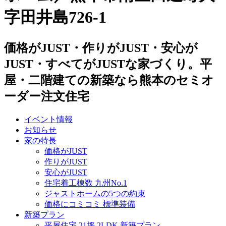
字田井島726-1
価格がJUST・作りがJUST・安心が
JUST・すべてがJUSTな家づくり。平
屋・二階建ての新築なら熊本のセミオ
ーダー注文住宅
イベント情報
お知らせ
家の特長
価格がJUST
作りがJUST
安心がJUST
住宅着工棟数 九州No.1
ジャストホームの5つの約束
価格にコミコミ 標準装備
新築プラン
平屋住宅 21坪 2LDK 新築プラン