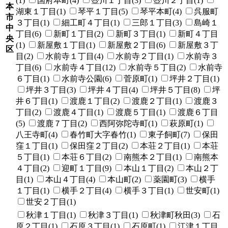
(1)
国府本町(4)
壺川１丁目(3)
壺川２丁目(1)
本
湖東１丁目(1)
琴平１丁目(5)
琴平本町(4)
呉服町
市
３丁目(1)
細工町４丁目(1)
三郎１丁目(3)
島崎１
中
丁目(6)
新町１丁目(2)
新町３丁目(1)
新町４丁目
央
(1)
新屋敷１丁目(1)
新屋敷２丁目(6)
新屋敷３丁
区
目(2)
水前寺１丁目(4)
水前寺２丁目(1)
水前寺３
丁目(6)
水前寺４丁目(12)
水前寺５丁目(2)
水前寺
６丁目(1)
水前寺公園(6)
菅原町(1)
坪井２丁目(1)
坪井３丁目(3)
坪井４丁目(4)
坪井５丁目(8)
坪
井６丁目(1)
渡鹿１丁目(2)
渡鹿２丁目(1)
渡鹿３
丁目(2)
渡鹿４丁目(1)
渡鹿５丁目(1)
渡鹿６丁目
(5)
渡鹿７丁目(2)
西阿弥陀寺町(1)
萩原町(1)
八王寺町(4)
春竹町大字春竹(1)
東子飼町(7)
保田
窪１丁目(1)
保田窪２丁目(2)
本荘２丁目(1)
本荘
５丁目(1)
本荘６丁目(2)
南熊本２丁目(1)
南熊本
４丁目(2)
迎町１丁目(9)
本山１丁目(2)
本山２丁
目(1)
本山４丁目(4)
本山町(2)
薬園町(3)
横手
１丁目(1)
横手２丁目(4)
横手３丁目(1)
世安町(1)
世安２丁目(1)
秋津１丁目(1)
秋津３丁目(1)
秋津町秋田(3)
石
原２丁目(1)
石原３丁目(1)
石原町(1)
江津１丁目