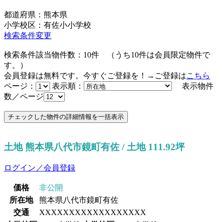
都道府県：熊本県
小学校区：有佐小小学校
検索条件変更
検索条件該当物件数：
10
件
（うち
10
件は会員限定物件で
す。）
会員登録は無料です。今すぐご登録を！→ご登録は
こちら
ページ：
表示順：
表示物件
数／ページ
土地 熊本県八代市鏡町有佐 / 土地 111.92坪
ログイン／会員登録
価格
非公開
所在地
熊本県八代市鏡町有佐
交通
XXXXXXXXXXXXXXXXXX