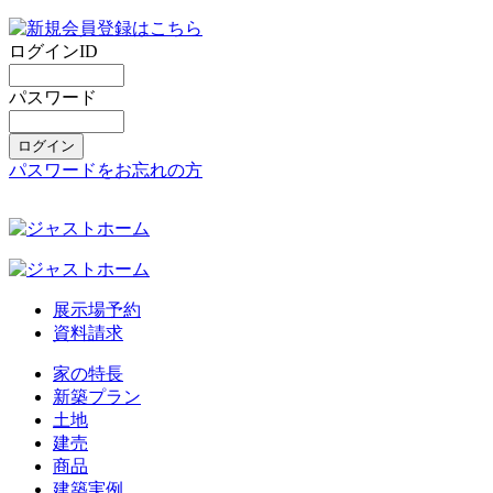
ログインID
パスワード
パスワードをお忘れの方
展示場予約
資料請求
家の特長
新築プラン
土地
建売
商品
建築実例