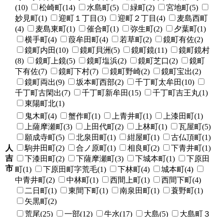
(10)
松崎町(14)
水島町(5)
緑町(2)
宮地町(5)
妙見町(1)
迎町１丁目(3)
迎町２丁目(4)
麦島西町
(4)
麦島東町(1)
催合町(1)
弥生町(2)
夕葉町(1)
横手町(4)
葭牟田町(4)
若草町(2)
鏡町有佐(2)
鏡町内田(10)
鏡町貝洲(5)
鏡町鏡(11)
鏡町鏡村
(8)
鏡町上鏡(5)
鏡町塩浜(2)
鏡町芝口(2)
鏡町
下有佐(7)
鏡町下村(7)
鏡町野崎(2)
鏡町宝出(2)
鏡町両出(9)
坂本町西部(2)
千丁町太牟田(10)
千丁町古閑出(7)
千丁町新牟田(15)
千丁町吉王丸(1)
東陽町北(1)
鬼木町(4)
蟹作町(1)
上青井町(1)
上漆田町(1)
上薩摩瀬町(3)
上田代町(2)
上林町(1)
瓦屋町(5)
願成寺町(5)
北泉田町(1)
紺屋町(1)
古仏頂町(1)
人
駒井田町(2)
合ノ原町(1)
相良町(2)
下青井町(1)
吉
下漆田町(2)
下薩摩瀬町(3)
下城本町(1)
下原田
市
町(1)
下原田町字荒毛(1)
下林町(4)
城本町(4)
中青井町(2)
中林町(1)
西間上町(1)
西間下町(4)
二日町(1)
東間下町(1)
南泉田町(1)
蓑野町(1)
矢黒町(2)
荒尾(25)
一部(12)
牛水(17)
大島(5)
大島町３