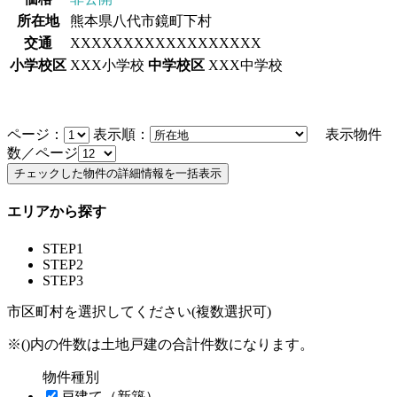
所在地
熊本県八代市鏡町下村
交通
XXXXXXXXXXXXXXXXXX
小学校区
XXX小学校
中学校区
XXX中学校
ページ：
表示順：
表示物件
数／ページ
エリアから探す
STEP1
STEP2
STEP3
市区町村を選択してください(複数選択可)
※()内の件数は土地戸建の合計件数になります。
物件種別
戸建て（新築）