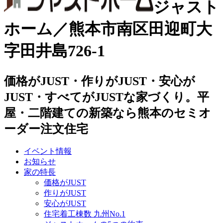
ジャスト
ホーム／熊本市南区田迎町大
字田井島726-1
価格がJUST・作りがJUST・安心が
JUST・すべてがJUSTな家づくり。平
屋・二階建ての新築なら熊本のセミオ
ーダー注文住宅
イベント情報
お知らせ
家の特長
価格がJUST
作りがJUST
安心がJUST
住宅着工棟数 九州No.1