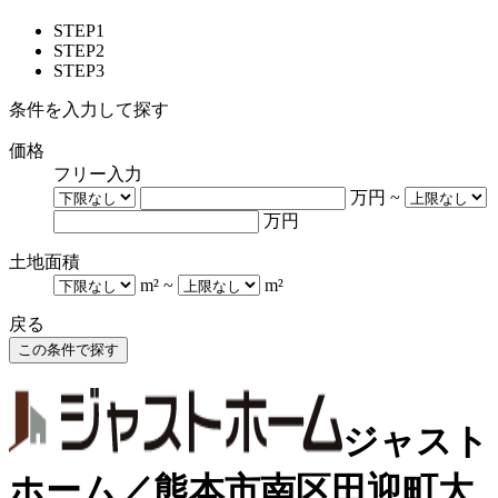
STEP1
STEP2
STEP3
条件を入力して探す
価格
フリー入力
万円
~
万円
土地面積
m²
~
m²
戻る
ジャスト
ホーム／熊本市南区田迎町大