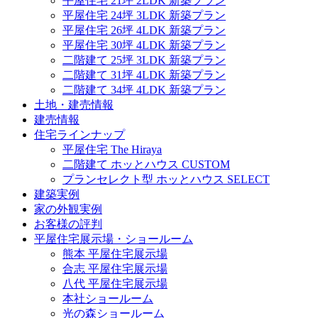
平屋住宅 21坪 2LDK 新築プラン
平屋住宅 24坪 3LDK 新築プラン
平屋住宅 26坪 4LDK 新築プラン
平屋住宅 30坪 4LDK 新築プラン
二階建て 25坪 3LDK 新築プラン
二階建て 31坪 4LDK 新築プラン
二階建て 34坪 4LDK 新築プラン
土地・建売情報
建売情報
住宅ラインナップ
平屋住宅 The Hiraya
二階建て ホッとハウス CUSTOM
プランセレクト型 ホッとハウス SELECT
建築実例
家の外観実例
お客様の評判
平屋住宅展示場・ショールーム
熊本 平屋住宅展示場
合志 平屋住宅展示場
八代 平屋住宅展示場
本社ショールーム
光の森ショールーム