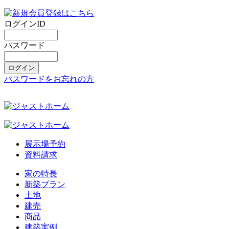
ログインID
パスワード
パスワードをお忘れの方
展示場予約
資料請求
家の特長
新築プラン
土地
建売
商品
建築実例