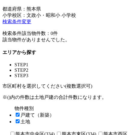
都道府県：熊本県
小学校区：文政小・昭和小 小学校
検索条件変更
検索条件該当物件数：
0
件
該当物件がありませんでした。
エリアから探す
STEP1
STEP2
STEP3
市区町村を選択してください(複数選択可)
※()内の件数は土地戸建の合計件数になります。
物件種別
戸建て（新築）
土地
熊本市中央区(334)
熊本市東区(334)
熊本市西区