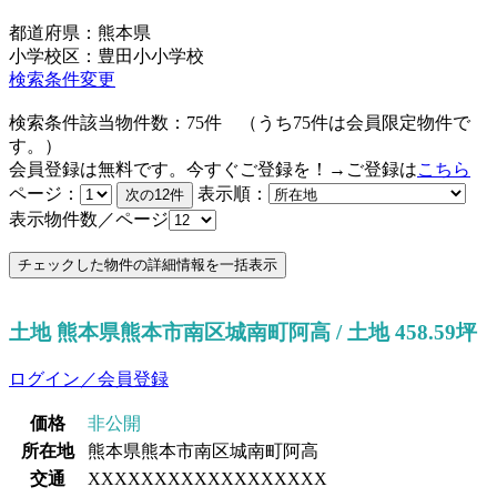
都道府県：熊本県
小学校区：豊田小小学校
検索条件変更
検索条件該当物件数：
75
件
（うち
75
件は会員限定物件で
す。）
会員登録は無料です。今すぐご登録を！→ご登録は
こちら
ページ：
表示順：
表示物件数／ページ
土地 熊本県熊本市南区城南町阿高 / 土地 458.59坪
ログイン／会員登録
価格
非公開
所在地
熊本県熊本市南区城南町阿高
交通
XXXXXXXXXXXXXXXXXX