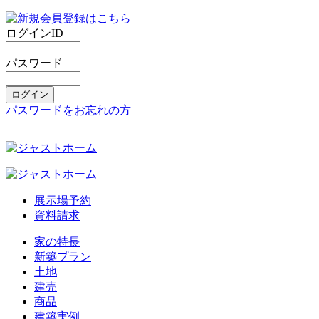
ログインID
パスワード
パスワードをお忘れの方
展示場予約
資料請求
家の特長
新築プラン
土地
建売
商品
建築実例