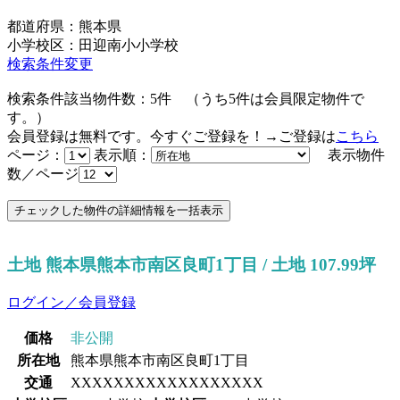
都道府県：熊本県
小学校区：田迎南小小学校
検索条件変更
検索条件該当物件数：
5
件
（うち
5
件は会員限定物件で
す。）
会員登録は無料です。今すぐご登録を！→ご登録は
こちら
ページ：
表示順：
表示物件
数／ページ
土地 熊本県熊本市南区良町1丁目 / 土地 107.99坪
ログイン／会員登録
価格
非公開
所在地
熊本県熊本市南区良町1丁目
交通
XXXXXXXXXXXXXXXXXX