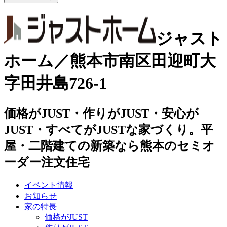
ジャスト
ホーム／熊本市南区田迎町大
字田井島726-1
価格がJUST・作りがJUST・安心が
JUST・すべてがJUSTな家づくり。平
屋・二階建ての新築なら熊本のセミオ
ーダー注文住宅
イベント情報
お知らせ
家の特長
価格がJUST