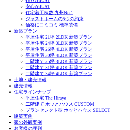
作りがJUST
安心がJUST
住宅着工棟数 九州No.1
ジャストホームの5つの約束
価格にコミコミ 標準装備
新築プラン
平屋住宅 21坪 2LDK 新築プラン
平屋住宅 24坪 3LDK 新築プラン
平屋住宅 26坪 4LDK 新築プラン
平屋住宅 30坪 4LDK 新築プラン
二階建て 25坪 3LDK 新築プラン
二階建て 31坪 4LDK 新築プラン
二階建て 34坪 4LDK 新築プラン
土地・建売情報
建売情報
住宅ラインナップ
平屋住宅 The Hiraya
二階建て ホッとハウス CUSTOM
プランセレクト型 ホッとハウス SELECT
建築実例
家の外観実例
お客様の評判