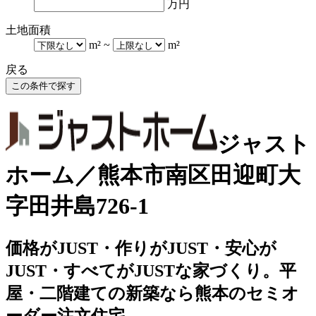
万円
土地面積
m²
~
m²
戻る
ジャスト
ホーム／熊本市南区田迎町大
字田井島726-1
価格がJUST・作りがJUST・安心が
JUST・すべてがJUSTな家づくり。平
屋・二階建ての新築なら熊本のセミオ