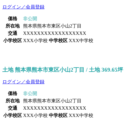
ログイン／会員登録
価格
非公開
所在地
熊本県熊本市東区小山2丁目
交通
XXXXXXXXXXXXXXXXXX
小学校区
XXX小学校
中学校区
XXX中学校
土地 熊本県熊本市東区小山2丁目 / 土地 369.65坪
ログイン／会員登録
価格
非公開
所在地
熊本県熊本市東区小山2丁目
交通
XXXXXXXXXXXXXXXXXX
小学校区
XXX小学校
中学校区
XXX中学校