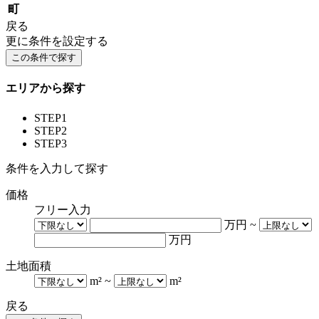
町
戻る
更に条件を設定する
エリアから探す
STEP1
STEP2
STEP3
条件を入力して探す
価格
フリー入力
万円
~
万円
土地面積
m²
~
m²
戻る