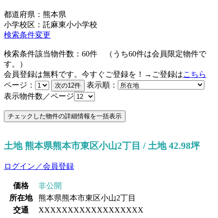
都道府県：熊本県
小学校区：託麻東小小学校
検索条件変更
検索条件該当物件数：
60
件
（うち
60
件は会員限定物件で
す。）
会員登録は無料です。今すぐご登録を！→ご登録は
こちら
ページ：
表示順：
表示物件数／ページ
土地 熊本県熊本市東区小山2丁目 / 土地 42.98坪
ログイン／会員登録
価格
非公開
所在地
熊本県熊本市東区小山2丁目
交通
XXXXXXXXXXXXXXXXXX