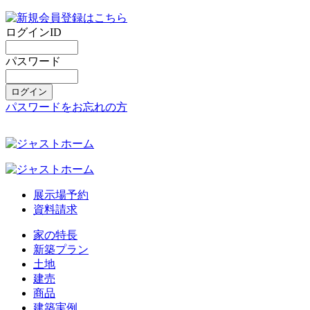
ログインID
パスワード
パスワードをお忘れの方
展示場予約
資料請求
家の特長
新築プラン
土地
建売
商品
建築実例