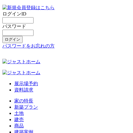
ログインID
パスワード
パスワードをお忘れの方
展示場予約
資料請求
家の特長
新築プラン
土地
建売
商品
建築実例