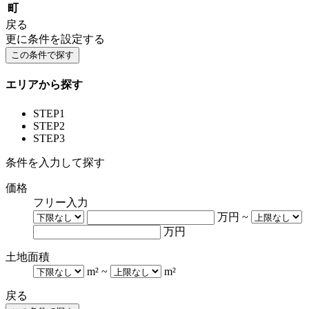
町
戻る
更に条件を設定する
エリアから探す
STEP1
STEP2
STEP3
条件を入力して探す
価格
フリー入力
万円
~
万円
土地面積
m²
~
m²
戻る