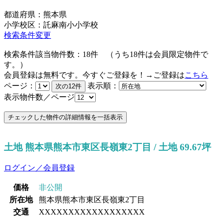
都道府県：熊本県
小学校区：託麻南小小学校
検索条件変更
検索条件該当物件数：
18
件
（うち
18
件は会員限定物件で
す。）
会員登録は無料です。今すぐご登録を！→ご登録は
こちら
ページ：
表示順：
表示物件数／ページ
土地 熊本県熊本市東区長嶺東2丁目 / 土地 69.67坪
ログイン／会員登録
価格
非公開
所在地
熊本県熊本市東区長嶺東2丁目
交通
XXXXXXXXXXXXXXXXXX