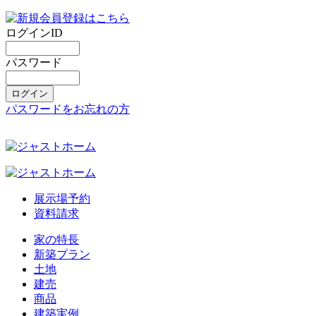
ログインID
パスワード
パスワードをお忘れの方
展示場予約
資料請求
家の特長
新築プラン
土地
建売
商品
建築実例