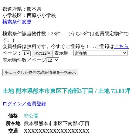
都道府県：熊本県
小学校区：西原小小学校
検索条件変更
検索条件該当物件数：
23
件
（うち
23
件は会員限定物件で
す。）
会員登録は無料です。今すぐご登録を！→ご登録は
こちら
ページ：
表示順：
表示物件数／ページ
土地 熊本県熊本市東区下南部3丁目 / 土地 73.81坪
ログイン／会員登録
価格
非公開
所在地
熊本県熊本市東区下南部3丁目
交通
XXXXXXXXXXXXXXXXXX