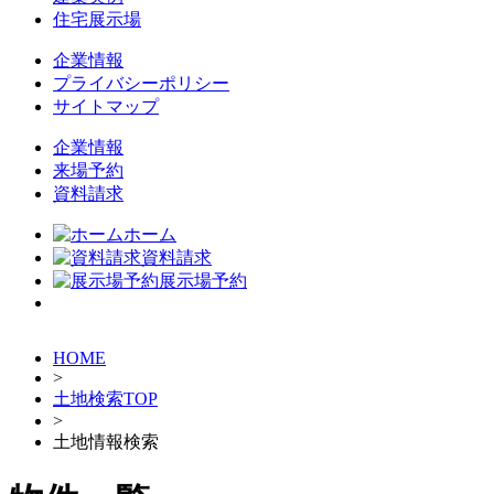
住宅展示場
企業情報
プライバシーポリシー
サイトマップ
企業情報
来場予約
資料請求
ホーム
資料請求
展示場予約
HOME
>
土地検索TOP
>
土地情報検索