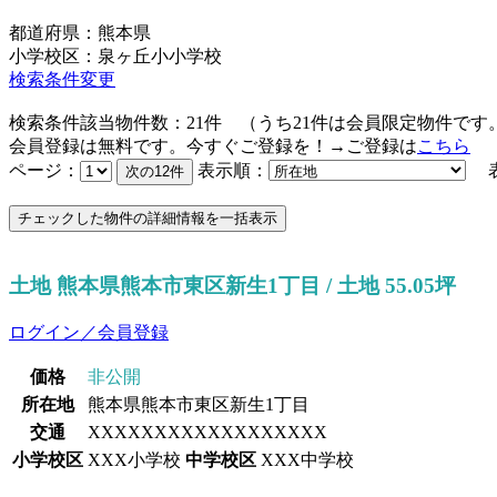
都道府県：熊本県
小学校区：泉ヶ丘小小学校
検索条件変更
検索条件該当物件数：
21
件
（うち
21
件は会員限定物件です
会員登録は無料です。今すぐご登録を！→ご登録は
こちら
ページ：
表示順：
表
土地 熊本県熊本市東区新生1丁目 / 土地 55.05坪
ログイン／会員登録
価格
非公開
所在地
熊本県熊本市東区新生1丁目
交通
XXXXXXXXXXXXXXXXXX
小学校区
XXX小学校
中学校区
XXX中学校