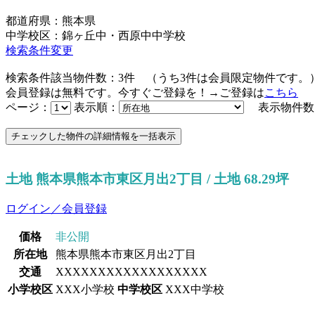
都道府県：熊本県
中学校区：錦ヶ丘中・西原中中学校
検索条件変更
検索条件該当物件数：
3
件
（うち
3
件は会員限定物件です。
会員登録は無料です。今すぐご登録を！→ご登録は
こちら
ページ：
表示順：
表示物件数
土地 熊本県熊本市東区月出2丁目 / 土地 68.29坪
ログイン／会員登録
価格
非公開
所在地
熊本県熊本市東区月出2丁目
交通
XXXXXXXXXXXXXXXXXX
小学校区
XXX小学校
中学校区
XXX中学校