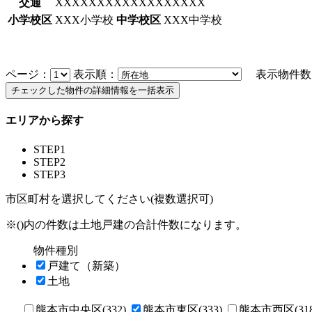
交通
XXXXXXXXXXXXXXXXXX
小学校区
XXX小学校
中学校区
XXX中学校
ページ：
表示順：
表示物件数
エリアから探す
STEP1
STEP2
STEP3
市区町村を選択してください(複数選択可)
※()内の件数は土地戸建の合計件数になります。
物件種別
戸建て（新築）
土地
熊本市中央区(332)
熊本市東区(333)
熊本市西区(318