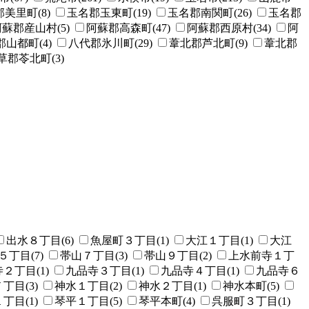
美里町(8)
玉名郡玉東町(19)
玉名郡南関町(26)
玉名郡
蘇郡産山村(5)
阿蘇郡高森町(47)
阿蘇郡西原村(34)
阿
山都町(4)
八代郡氷川町(29)
葦北郡芦北町(9)
葦北郡
草郡苓北町(3)
出水８丁目(6)
魚屋町３丁目(1)
大江１丁目(1)
大江
５丁目(7)
帯山７丁目(3)
帯山９丁目(2)
上水前寺１丁
２丁目(1)
九品寺３丁目(1)
九品寺４丁目(1)
九品寺６
丁目(3)
神水１丁目(2)
神水２丁目(1)
神水本町(5)
丁目(1)
琴平１丁目(5)
琴平本町(4)
呉服町３丁目(1)