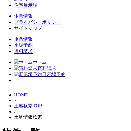
住宅展示場
企業情報
プライバシーポリシー
サイトマップ
企業情報
来場予約
資料請求
ホーム
資料請求
展示場予約
HOME
>
土地検索TOP
>
土地情報検索