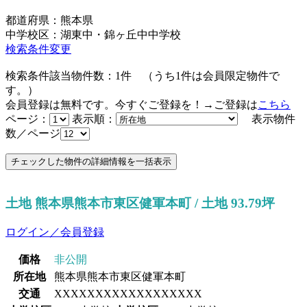
都道府県：熊本県
中学校区：湖東中・錦ヶ丘中中学校
検索条件変更
検索条件該当物件数：
1
件
（うち
1
件は会員限定物件で
す。）
会員登録は無料です。今すぐご登録を！→ご登録は
こちら
ページ：
表示順：
表示物件
数／ページ
土地 熊本県熊本市東区健軍本町 / 土地 93.79坪
ログイン／会員登録
価格
非公開
所在地
熊本県熊本市東区健軍本町
交通
XXXXXXXXXXXXXXXXXX