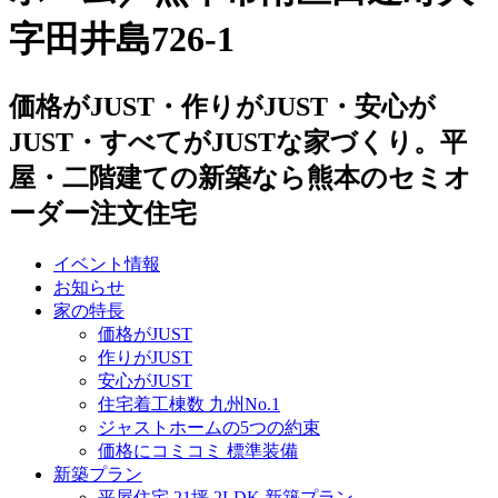
字田井島726-1
価格がJUST・作りがJUST・安心が
JUST・すべてがJUSTな家づくり。平
屋・二階建ての新築なら熊本のセミオ
ーダー注文住宅
イベント情報
お知らせ
家の特長
価格がJUST
作りがJUST
安心がJUST
住宅着工棟数 九州No.1
ジャストホームの5つの約束
価格にコミコミ 標準装備
新築プラン
平屋住宅 21坪 2LDK 新築プラン