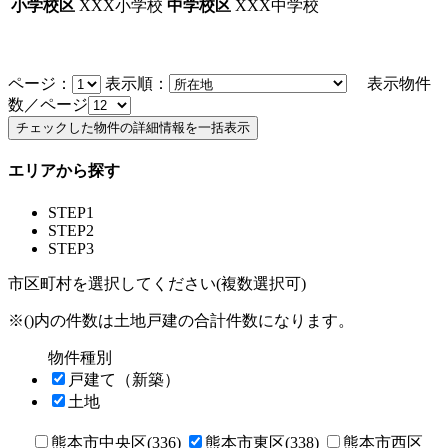
小学校区
XXX小学校
中学校区
XXX中学校
ページ：
表示順：
表示物件
数／ページ
エリアから探す
STEP1
STEP2
STEP3
市区町村を選択してください(複数選択可)
※()内の件数は土地戸建の合計件数になります。
物件種別
戸建て（新築）
土地
熊本市中央区(336)
熊本市東区(338)
熊本市西区