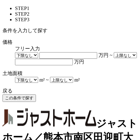
STEP1
STEP2
STEP3
条件を入力して探す
価格
フリー入力
万円
~
万円
土地面積
m²
~
m²
戻る
ジャスト
ホーム／熊本市南区田迎町大