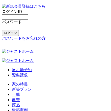
ログインID
パスワード
パスワードをお忘れの方
展示場予約
資料請求
家の特長
新築プラン
土地
建売
商品
建築実例