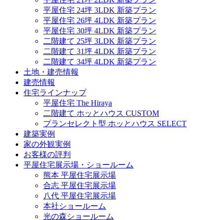
平屋住宅 24坪 3LDK 新築プラン
平屋住宅 26坪 4LDK 新築プラン
平屋住宅 30坪 4LDK 新築プラン
二階建て 25坪 3LDK 新築プラン
二階建て 31坪 4LDK 新築プラン
二階建て 34坪 4LDK 新築プラン
土地・建売情報
建売情報
住宅ラインナップ
平屋住宅 The Hiraya
二階建て ホッとハウス CUSTOM
プランセレクト型 ホッとハウス SELECT
建築実例
家の外観実例
お客様の評判
平屋住宅展示場・ショールーム
熊本 平屋住宅展示場
合志 平屋住宅展示場
八代 平屋住宅展示場
本社ショールーム
光の森ショールーム