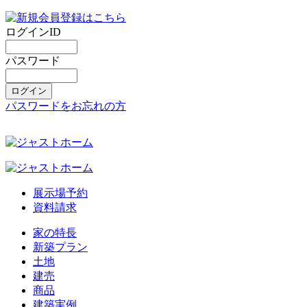
ログインID
パスワード
パスワードをお忘れの方
展示場予約
資料請求
家の特長
新築プラン
土地
建売
商品
建築実例