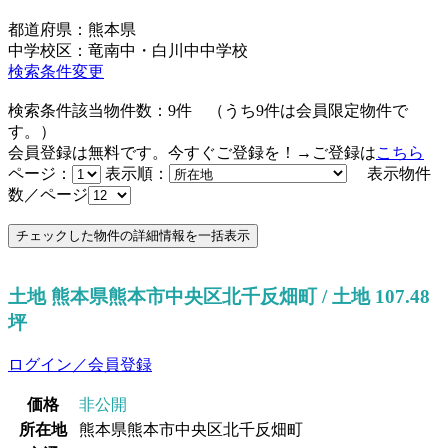
都道府県：熊本県
中学校区：竜南中・白川中中学校
検索条件変更
検索条件該当物件数：
9
件
（うち
9
件は会員限定物件で
す。）
会員登録は無料です。今すぐご登録を！→ご登録は
こちら
ページ：
表示順：
表示物件
数／ページ
土地 熊本県熊本市中央区北千反畑町 / 土地 107.48
坪
ログイン／会員登録
価格
非公開
所在地
熊本県熊本市中央区北千反畑町