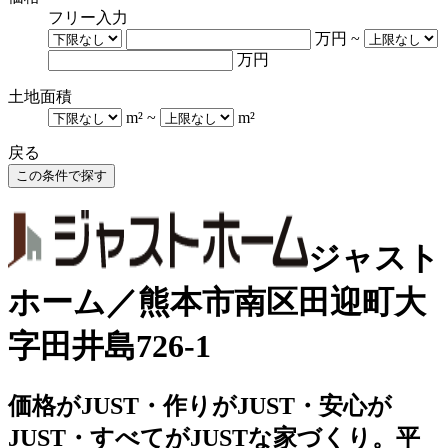
フリー入力
万円
~
万円
土地面積
m²
~
m²
戻る
ジャスト
ホーム／熊本市南区田迎町大
字田井島726-1
価格がJUST・作りがJUST・安心が
JUST・すべてがJUSTな家づくり。平