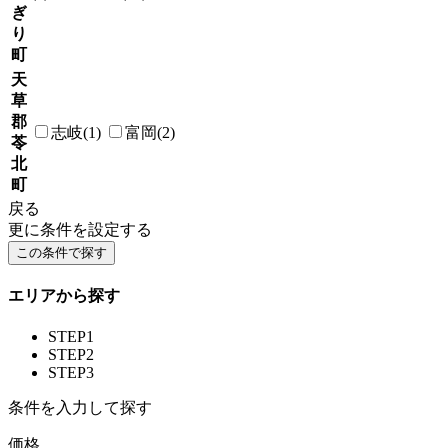
ぎ
り
町
天
草
郡
志岐(1)
富岡(2)
苓
北
町
戻る
更に条件を設定する
エリアから探す
STEP1
STEP2
STEP3
条件を入力して探す
価格