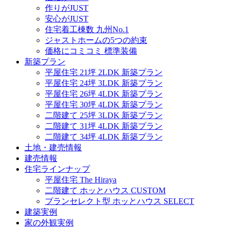
作りがJUST
安心がJUST
住宅着工棟数 九州No.1
ジャストホームの5つの約束
価格にコミコミ 標準装備
新築プラン
平屋住宅 21坪 2LDK 新築プラン
平屋住宅 24坪 3LDK 新築プラン
平屋住宅 26坪 4LDK 新築プラン
平屋住宅 30坪 4LDK 新築プラン
二階建て 25坪 3LDK 新築プラン
二階建て 31坪 4LDK 新築プラン
二階建て 34坪 4LDK 新築プラン
土地・建売情報
建売情報
住宅ラインナップ
平屋住宅 The Hiraya
二階建て ホッとハウス CUSTOM
プランセレクト型 ホッとハウス SELECT
建築実例
家の外観実例