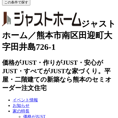
ジャスト
ホーム／熊本市南区田迎町大
字田井島726-1
価格がJUST・作りがJUST・安心が
JUST・すべてがJUSTな家づくり。平
屋・二階建ての新築なら熊本のセミオ
ーダー注文住宅
イベント情報
お知らせ
家の特長
価格がJUST