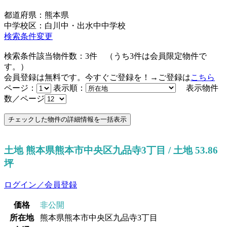
都道府県：熊本県
中学校区：白川中・出水中中学校
検索条件変更
検索条件該当物件数：
3
件
（うち
3
件は会員限定物件で
す。）
会員登録は無料です。今すぐご登録を！→ご登録は
こちら
ページ：
表示順：
表示物件
数／ページ
土地 熊本県熊本市中央区九品寺3丁目 / 土地 53.86
坪
ログイン／会員登録
価格
非公開
所在地
熊本県熊本市中央区九品寺3丁目