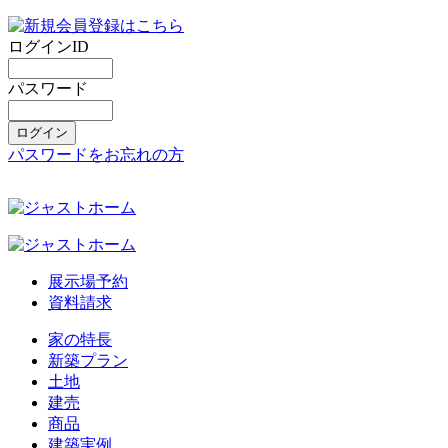
ログインID
パスワード
パスワードをお忘れの方
展示場予約
資料請求
家の特長
新築プラン
土地
建売
商品
建築実例