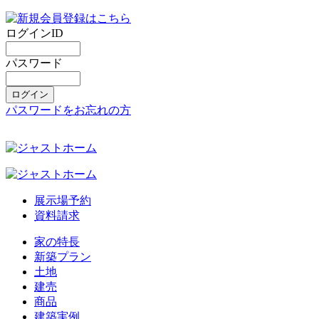
ログインID
パスワード
パスワードをお忘れの方
展示場予約
資料請求
家の特長
新築プラン
土地
建売
商品
建築実例