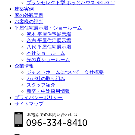
プランセレクト型 ホッとハウス SELECT
建築実例
家の外観実例
お客様の評判
平屋住宅展示場・ショールーム
熊本 平屋住宅展示場
合志 平屋住宅展示場
八代 平屋住宅展示場
本社ショールーム
光の森ショールーム
企業情報
ジャストホームについて・会社概要
わが社の取り組み
スタッフ紹介
新卒・中途採用情報
プライバシーポリシー
サイトマップ