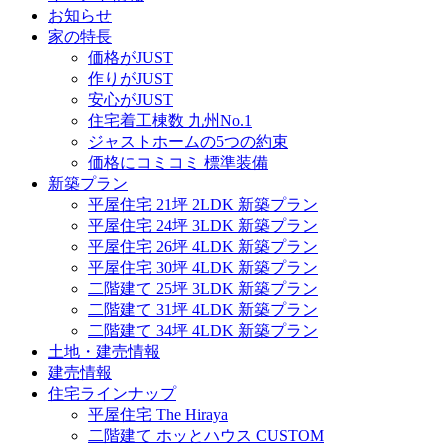
お知らせ
家の特長
価格がJUST
作りがJUST
安心がJUST
住宅着工棟数 九州No.1
ジャストホームの5つの約束
価格にコミコミ 標準装備
新築プラン
平屋住宅 21坪 2LDK 新築プラン
平屋住宅 24坪 3LDK 新築プラン
平屋住宅 26坪 4LDK 新築プラン
平屋住宅 30坪 4LDK 新築プラン
二階建て 25坪 3LDK 新築プラン
二階建て 31坪 4LDK 新築プラン
二階建て 34坪 4LDK 新築プラン
土地・建売情報
建売情報
住宅ラインナップ
平屋住宅 The Hiraya
二階建て ホッとハウス CUSTOM