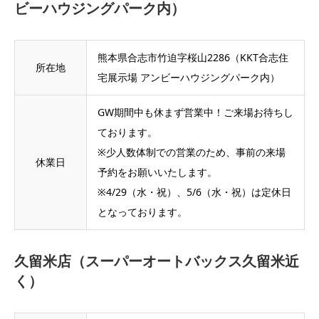
ビーハウジングパーク内）
熊本県合志市竹迫字桜山2286（KKT合志住
所在地
宅展示場 アンビーハウジングパーク内）
GW期間中も休まず営業中！ご来場お待ちし
ております。
※少人数体制での営業のため、事前の来場
休業日
予約をお願いいたします。
※4/29（水・祝）、5/6（水・祝）は定休日
となっております。
久留米店（スーパーオートバックス久留米近
く）