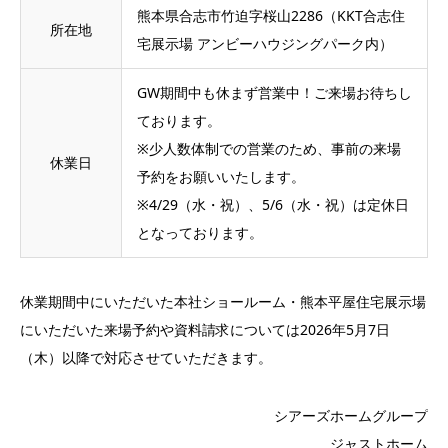
熊本県合志市竹迫字桜山2286（KKT合志住
所在地
宅展示場 アンビーハウジングパーク内）
GW期間中も休まず営業中！ご来場お待ちし
ております。
※少人数体制での営業のため、事前の来場
休業日
予約をお願いいたします。
※4/29（水・祝）、5/6（水・祝）は定休日
となっております。
休業期間中にいただいた本社ショールーム・熊本平屋住宅展示場
にいただいた来場予約や資料請求については2026年5月7日
（木）以降で対応させていただきます。
シアーズホームグループ
ジャストホーム