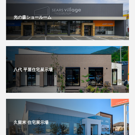
光の森ショールーム
八代 平屋住宅展示場
久留米 住宅展示場