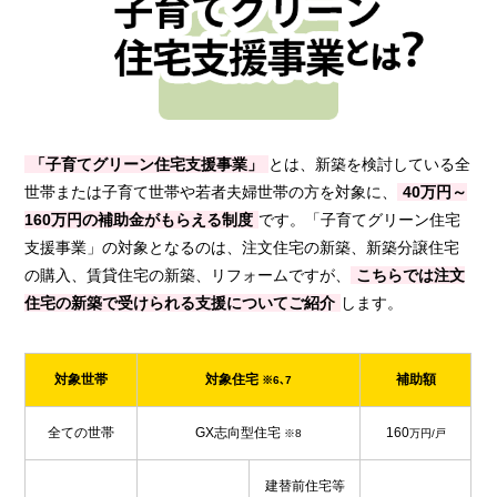
「子育てグリーン住宅支援事業」
とは、新築を検討している全
世帯または子育て世帯や若者夫婦世帯の方を対象に、
40万円～
160万円の補助金がもらえる制度
です。「子育てグリーン住宅
支援事業」の対象となるのは、注文住宅の新築、新築分譲住宅
の購入、賃貸住宅の新築、リフォームですが、
こちらでは注文
住宅の新築で受けられる支援についてご紹介
します。
対象世帯
対象住宅
補助額
※6､7
全ての世帯
GX志向型住宅
160
※8
万円/戸
建替前住宅等