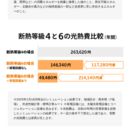
湯、照明など）の消費エネルギーを熱量に換算した値のこと。再生可能エネル
ギー：太陽光や風力などの地球資源の一部など自然界に常に存在するエネルギ
ーのこと。
※2025年1月18日時点のシミュレーション結果です。地域区分：熊本県（7地
域）、外皮性能計算：標準計算ルート ※発電設備には、太陽光発電設備とコー
ジェネレーション設備を含みます。※光熱費は、当初10年間の売電単価を反映
したシミュレーションの結果です。※一定の条件下で算出した値であり、実際
の光熱費とは差異が生じます。