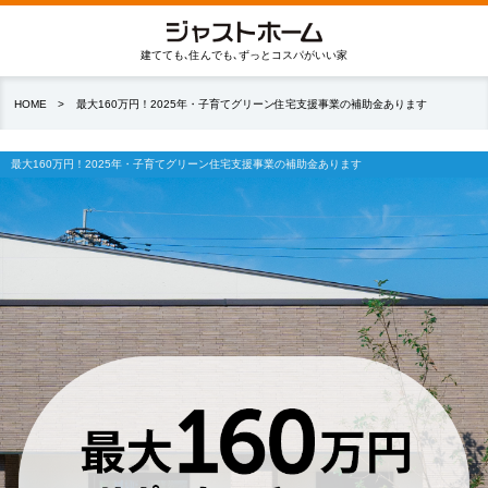
建てても､住んでも､ずっとコスパがいい家
HOME
最大160万円！2025年・子育てグリーン住宅支援事業の補助金あります
最大160万円！2025年・子育てグリーン住宅支援事業の補助金あります