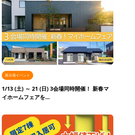
展示場イベント
1/13 (土) ～ 21 (日) 3会場同時開催！ 新春マ
イホームフェアを...