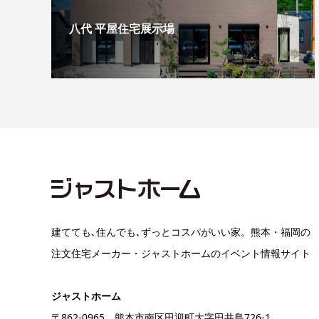
八代 平屋住宅展示場
建てても､住んでも､ずっとコスパがいい家。熊本・福岡の
注文住宅メーカー・ジャストホームのイベント情報サイト
ジャストホーム
〒862-0965 熊本市南区田迎町大字田井島726-1