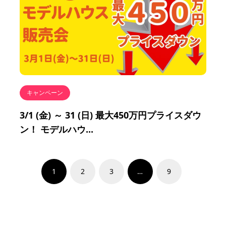
キャンペーン
3/1 (金) ～ 31 (日) 最大450万円プライスダウ
ン！ モデルハウ...
1
2
3
…
9