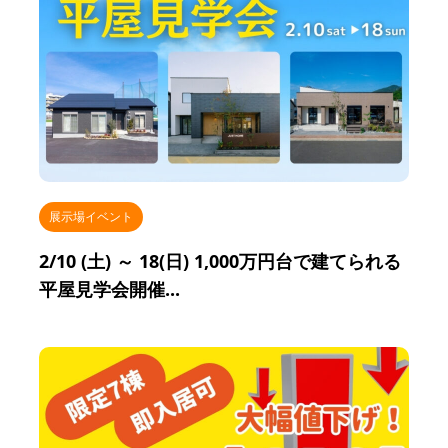
展示場イベント
2/10 (土) ～ 18(日) 1,000万円台で建てられる
平屋見学会開催...