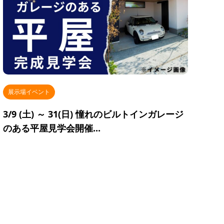
展示場イベント
3/9 (土) ～ 31(日) 憧れのビルトインガレージ
のある平屋見学会開催...