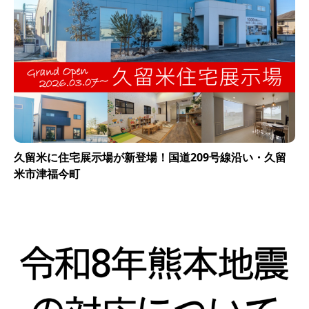
久留米に住宅展示場が新登場！国道209号線沿い・久留
米市津福今町