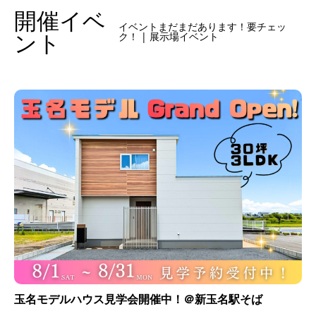
開催イベ
イベントまだまだあります！要チェッ
ント
ク！ | 展示場イベント
玉名モデルハウス見学会開催中！＠新玉名駅そば