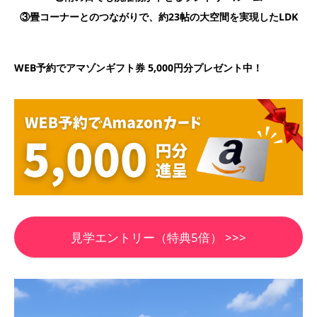
③畳コーナーとのつながりで、約23帖の大空間を実現したLDK
WEB予約でアマゾンギフト券 5,000円分プレゼント中！
見学エントリー（特典5倍） >>>