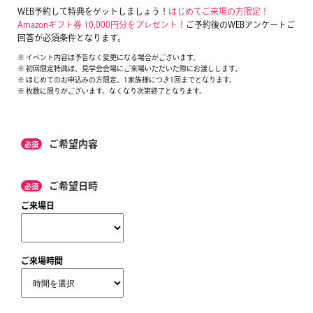
WEB予約して特典をゲットしましょう！
はじめてご来場の方限定！
Amazonギフト券 10,000円分をプレゼント！
ご予約後のWEBアンケートご
回答が必須条件となります。
※ イベント内容は予告なく変更になる場合がございます。
※ 初回限定特典は、見学会会場にご来場いただいた際にお渡しします。
※ はじめてのお申込みの方限定、1家族様につき1回までとなります。
※ 枚数に限りがございます。なくなり次第終了となります。
ご希望内容
必須
ご希望日時
必須
ご来場日
ご来場時間