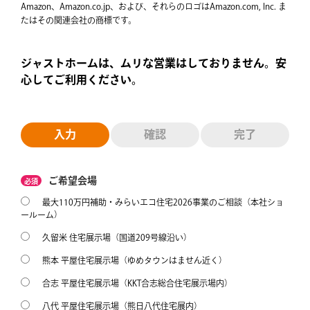
Amazon、Amazon.co.jp、および、それらのロゴはAmazon.com, Inc. ま
たはその関連会社の商標です。
ジャストホームは、ムリな営業はしておりません。安
心してご利用ください。
入力
確認
完了
ご希望会場
必須
最大110万円補助・みらいエコ住宅2026事業のご相談（本社ショ
ールーム）
久留米 住宅展示場（国道209号線沿い）
熊本 平屋住宅展示場（ゆめタウンはません近く）
合志 平屋住宅展示場（KKT合志総合住宅展示場内）
八代 平屋住宅展示場（熊日八代住宅展内）