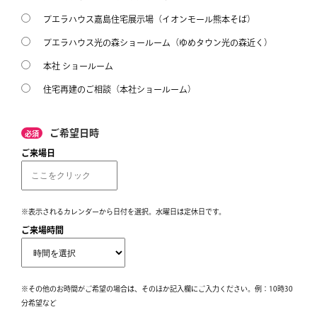
ブエラハウス嘉島住宅展示場（イオンモール熊本そば）
ブエラハウス光の森ショールーム（ゆめタウン光の森近く）
本社 ショールーム
住宅再建のご相談（本社ショールーム）
ご希望日時
必須
ご来場日
※表示されるカレンダーから日付を選択。水曜日は定休日です。
ご来場時間
※その他のお時間がご希望の場合は、そのほか記入欄にご入力ください。例：10時30
分希望など