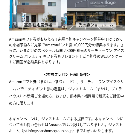
Amazonギフト券がもらえる！来場予約キャンペーン開催中！はじめて
の来場予約＆ご見学でAmazonギフト券 10,000円分の特典あります。さ
らに、いまだけのスペシャル特典 2,300円相当のサーティーワン アイス
クリーム バラエティ ギフト券もプレゼント！ご予約後のWEBアンケー
トご回答が必須条件となります。
＜特典プレゼント適用条件＞
Amazonギフト券（または、QUOカード）、サーティーワン アイスクリ
ーム バラエティ ギフト券の進呈は、ジャストホーム（または、ブエラ
ハウス）へ新規ご来場の方、および、熊本県・福岡県で新築をご計画中
の方に限ります。
本キャンペーンは、ジャストホームによる提供です。本キャンペーンに
ついてのお問い合わせはAmazonではお受けしておりません。ジャスト
ホーム（jst.info@searshomegroup.co.jp）までお願いいたします。