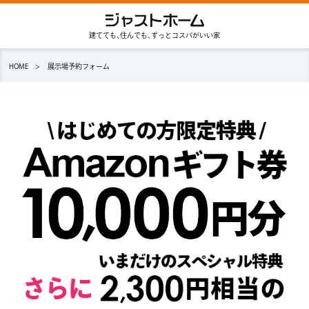
建てても､住んでも､ずっとコスパがいい家
HOME
展示場予約フォーム