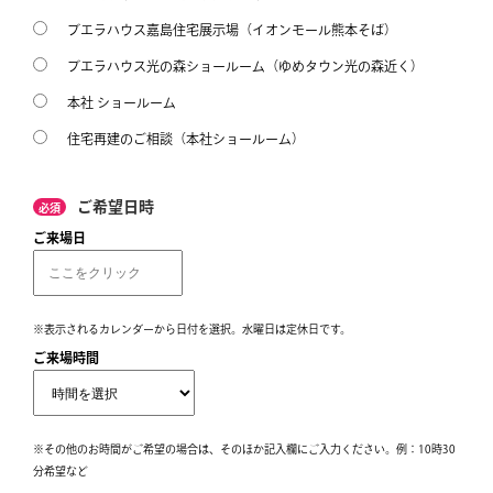
ブエラハウス嘉島住宅展示場（イオンモール熊本そば）
ブエラハウス光の森ショールーム（ゆめタウン光の森近く）
本社 ショールーム
住宅再建のご相談（本社ショールーム）
ご希望日時
必須
ご来場日
※表示されるカレンダーから日付を選択。水曜日は定休日です。
ご来場時間
※その他のお時間がご希望の場合は、そのほか記入欄にご入力ください。例：10時30
分希望など