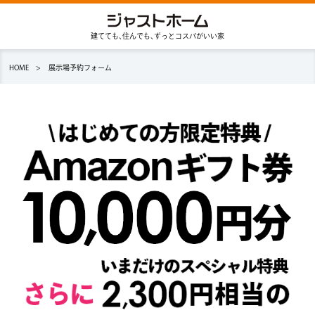
建てても､住んでも､ずっとコスパがいい家
HOME
展示場予約フォーム