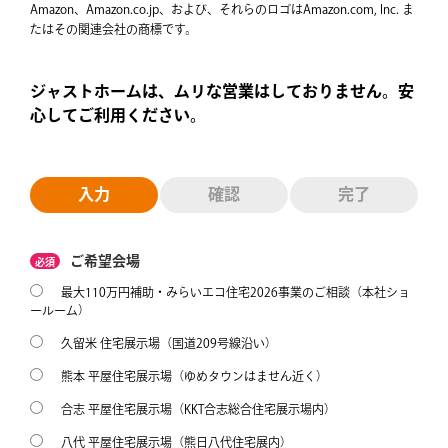
Amazon、Amazon.co.jp、および、それらのロゴはAmazon.com, Inc. ま
たはその関連会社の商標です。
ジャストホームは、ムリな営業はしておりません。安
心してご利用ください。
入力
確認
完了
ご希望会場
必須
最大110万円補助・みらいエコ住宅2026事業のご相談（本社ショ
ールーム）
久留米 住宅展示場（国道209号線沿い）
熊本 平屋住宅展示場（ゆめタウンはません近く）
合志 平屋住宅展示場（KKT合志総合住宅展示場内）
八代 平屋住宅展示場（熊日八代住宅展内）