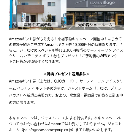
Amazonギフト券がもらえる！来場予約キャンペーン開催中！はじめて
の来場予約＆ご見学でAmazonギフト券 10,000円分の特典あります。さ
らに、いまだけのスペシャル特典 2,300円相当のサーティーワン アイス
クリーム バラエティ ギフト券もプレゼント！ご予約後のWEBアンケー
トご回答が必須条件となります。
＜特典プレゼント適用条件＞
Amazonギフト券（または、QUOカード）、サーティーワン アイスクリ
ーム バラエティ ギフト券の進呈は、ジャストホーム（または、ブエラ
ハウス）へ新規ご来場の方、および、熊本県・福岡県で新築をご計画中
の方に限ります。
本キャンペーンは、ジャストホームによる提供です。本キャンペーンに
ついてのお問い合わせはAmazonではお受けしておりません。ジャスト
ホーム（jst.info@searshomegroup.co.jp）までお願いいたします。