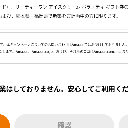
Oカード）、サーティーワン アイスクリーム バラエティ ギフト
および、熊本県・福岡県で新築をご計画中の方に限ります。
す。本キャンペーンについてのお問い合わせはAmazonではお受けしておりません
までお願いいたします。Amazon、Amazon.co.jp、および、それらのロゴはAmazon.com, 
業はしておりません。安心してご利用く
確認