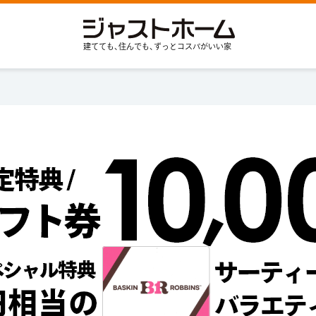
建てても､住んでも､ずっとコスパがいい家