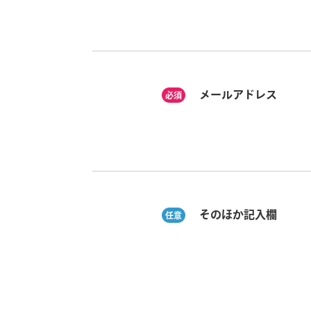
メールアドレス
必須
そのほか記入欄
任意