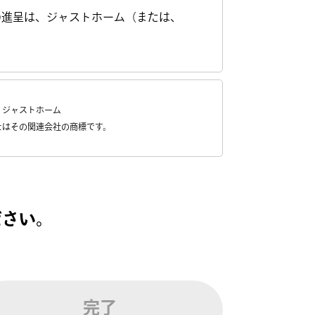
券の進呈は、ジャストホーム（または、
。ジャストホーム
Inc. またはその関連会社の商標です。
ださい。
完了