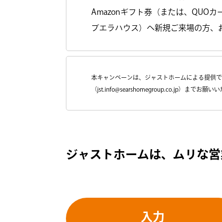
Amazonギフト券（または、QU
ブエラハウス）へ新規ご来場の方、
本キャンペーンは、ジャストホームによる提供で
（jst.info@searshomegroup.co.jp）
ジャストホームは、ムリな営
入力