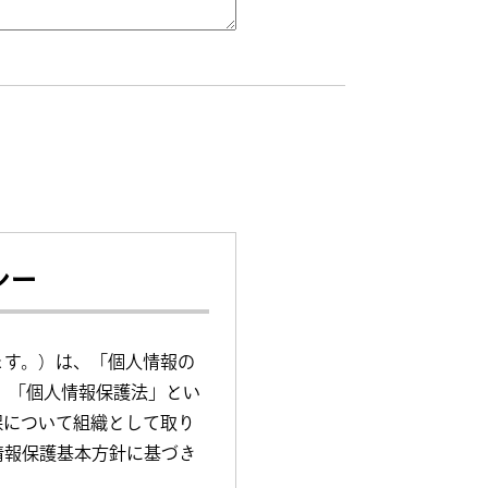
シー
ます。）は、「個人情報の
下、「個人情報保護法」とい
保について組織として取り
情報保護基本方針に基づき