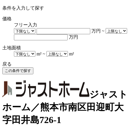
条件を入力して探す
価格
フリー入力
万円
~
万円
土地面積
m²
~
m²
戻る
ジャスト
ホーム／熊本市南区田迎町大
字田井島726-1