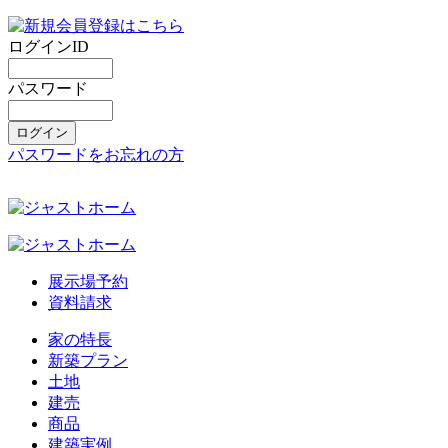
ログインID
パスワード
パスワードをお忘れの方
展示場予約
資料請求
家の特長
新築プラン
土地
建売
商品
建築実例