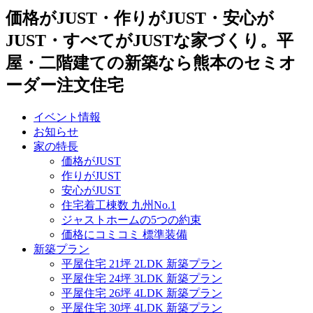
価格がJUST・作りがJUST・安心が
JUST・すべてがJUSTな家づくり。平
屋・二階建ての新築なら熊本のセミオ
ーダー注文住宅
イベント情報
お知らせ
家の特長
価格がJUST
作りがJUST
安心がJUST
住宅着工棟数 九州No.1
ジャストホームの5つの約束
価格にコミコミ 標準装備
新築プラン
平屋住宅 21坪 2LDK 新築プラン
平屋住宅 24坪 3LDK 新築プラン
平屋住宅 26坪 4LDK 新築プラン
平屋住宅 30坪 4LDK 新築プラン