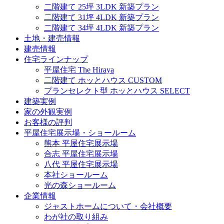
二階建て 25坪 3LDK 新築プラン
二階建て 31坪 4LDK 新築プラン
二階建て 34坪 4LDK 新築プラン
土地・建売情報
建売情報
住宅ラインナップ
平屋住宅 The Hiraya
二階建て ホッとハウス CUSTOM
プランセレクト型 ホッとハウス SELECT
建築実例
家の外観実例
お客様の評判
平屋住宅展示場・ショールーム
熊本 平屋住宅展示場
合志 平屋住宅展示場
八代 平屋住宅展示場
本社ショールーム
光の森ショールーム
企業情報
ジャストホームについて・会社概要
わが社の取り組み