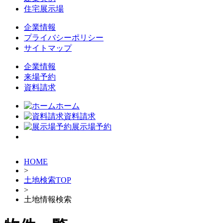
住宅展示場
企業情報
プライバシーポリシー
サイトマップ
企業情報
来場予約
資料請求
ホーム
資料請求
展示場予約
HOME
>
土地検索TOP
>
土地情報検索