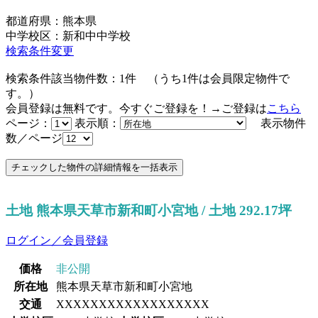
都道府県：熊本県
中学校区：新和中中学校
検索条件変更
検索条件該当物件数：
1
件
（うち
1
件は会員限定物件で
す。）
会員登録は無料です。今すぐご登録を！→ご登録は
こちら
ページ：
表示順：
表示物件
数／ページ
土地 熊本県天草市新和町小宮地 / 土地 292.17坪
ログイン／会員登録
価格
非公開
所在地
熊本県天草市新和町小宮地
交通
XXXXXXXXXXXXXXXXXX