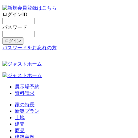
ログインID
パスワード
パスワードをお忘れの方
展示場予約
資料請求
家の特長
新築プラン
土地
建売
商品
建築実例