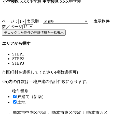
小学校区
XXX小学校
中学校区
XXX中学校
ページ：
表示順：
表示物件
数／ページ
エリアから探す
STEP1
STEP2
STEP3
市区町村を選択してください(複数選択可)
※()内の件数は土地戸建の合計件数になります。
物件種別
戸建て（新築）
土地
熊本市中央区(334)
熊本市東区(334)
熊本市西区