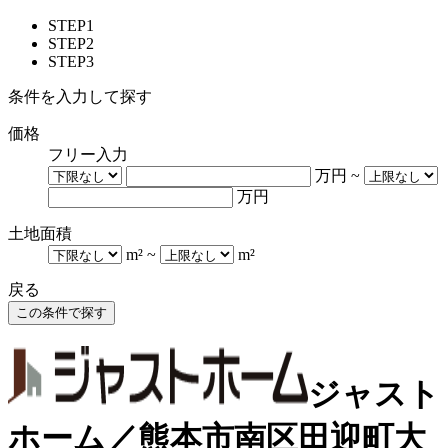
STEP1
STEP2
STEP3
条件を入力して探す
価格
フリー入力
万円
~
万円
土地面積
m²
~
m²
戻る
ジャスト
ホーム／熊本市南区田迎町大