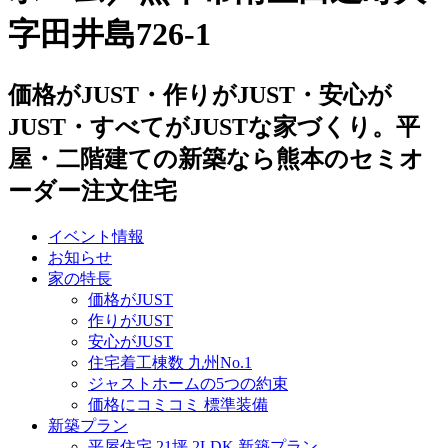
字田井島726-1
価格がJUST・作りがJUST・安心が
JUST・すべてがJUSTな家づくり。平
屋・二階建ての新築なら熊本のセミオ
ーダー注文住宅
イベント情報
お知らせ
家の特長
価格がJUST
作りがJUST
安心がJUST
住宅着工棟数 九州No.1
ジャストホームの5つの約束
価格にコミコミ 標準装備
新築プラン
平屋住宅 21坪 2LDK 新築プラン