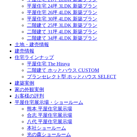
平屋住宅 24坪 3LDK 新築プラン
平屋住宅 26坪 4LDK 新築プラン
平屋住宅 30坪 4LDK 新築プラン
二階建て 25坪 3LDK 新築プラン
二階建て 31坪 4LDK 新築プラン
二階建て 34坪 4LDK 新築プラン
土地・建売情報
建売情報
住宅ラインナップ
平屋住宅 The Hiraya
二階建て ホッとハウス CUSTOM
プランセレクト型 ホッとハウス SELECT
建築実例
家の外観実例
お客様の評判
平屋住宅展示場・ショールーム
熊本 平屋住宅展示場
合志 平屋住宅展示場
八代 平屋住宅展示場
本社ショールーム
光の森ショールーム