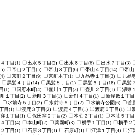
４丁目(1)
出水５丁目(2)
出水６丁目(6)
出水７丁目(3)
5)
帯山２丁目(5)
帯山３丁目(6)
帯山４丁目(14)
帯山
4)
京町２丁目(9)
京町本丁(1)
九品寺１丁目(3)
九品寺
黒髪４丁目(14)
黒髪５丁目(1)
黒髪６丁目(18)
黒髪７
(1)
国府本町(4)
壺川１丁目(3)
壺川２丁目(1)
湖東１
町１丁目(2)
新町３丁目(1)
新町４丁目(1)
新屋敷１丁目(
)
水前寺５丁目(2)
水前寺６丁目(2)
水前寺公園(6)
菅原
目(1)
渡鹿３丁目(2)
渡鹿４丁目(1)
渡鹿５丁目(1)
窪１丁目(1)
保田窪２丁目(2)
本荘２丁目(1)
本荘５丁目(
４丁目(4)
本山町(2)
薬園町(3)
横手１丁目(1)
横手２丁
２丁目(1)
石原３丁目(1)
石原町(1)
江津１丁目(4)
江