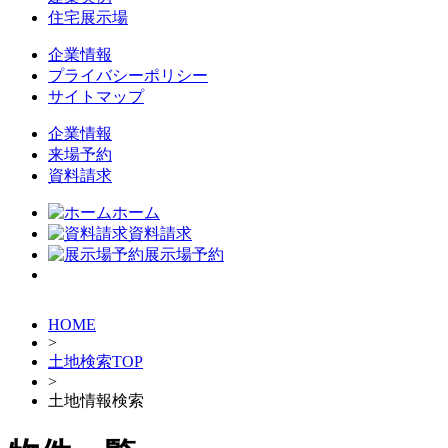
住宅展示場
企業情報
プライバシーポリシー
サイトマップ
企業情報
来場予約
資料請求
ホーム
資料請求
展示場予約
HOME
>
土地検索TOP
>
土地情報検索