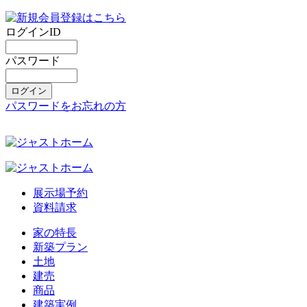
ログインID
パスワード
パスワードをお忘れの方
展示場予約
資料請求
家の特長
新築プラン
土地
建売
商品
建築実例