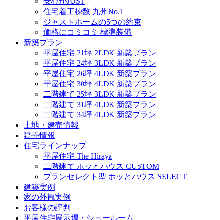
安心がJUST
住宅着工棟数 九州No.1
ジャストホームの5つの約束
価格にコミコミ 標準装備
新築プラン
平屋住宅 21坪 2LDK 新築プラン
平屋住宅 24坪 3LDK 新築プラン
平屋住宅 26坪 4LDK 新築プラン
平屋住宅 30坪 4LDK 新築プラン
二階建て 25坪 3LDK 新築プラン
二階建て 31坪 4LDK 新築プラン
二階建て 34坪 4LDK 新築プラン
土地・建売情報
建売情報
住宅ラインナップ
平屋住宅 The Hiraya
二階建て ホッとハウス CUSTOM
プランセレクト型 ホッとハウス SELECT
建築実例
家の外観実例
お客様の評判
平屋住宅展示場・ショールーム