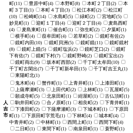
町(11)
豊原中町(4)
本野町(8)
本町２丁目(2)
本
町３丁目(1)
本町４丁目(3)
松江本町(2)
松江町
(10)
松崎町(14)
水島町(5)
緑町(2)
宮地町(5)
妙見町(1)
迎町１丁目(4)
迎町２丁目(4)
麦島西町
(4)
麦島東町(1)
催合町(1)
弥生町(2)
夕葉町(1)
横手町(4)
葭牟田町(4)
若草町(2)
鏡町有佐(2)
鏡町内田(10)
鏡町貝洲(5)
鏡町鏡(11)
鏡町鏡村
(8)
鏡町上鏡(5)
鏡町塩浜(2)
鏡町芝口(2)
鏡町
下有佐(7)
鏡町下村(7)
鏡町野崎(2)
鏡町宝出(2)
鏡町両出(9)
坂本町西部(2)
千丁町太牟田(10)
千丁町古閑出(7)
千丁町新牟田(15)
千丁町吉王丸(1)
東陽町北(1)
鬼木町(4)
蟹作町(1)
上青井町(1)
上漆田町(1)
上薩摩瀬町(3)
上田代町(2)
上林町(1)
瓦屋町(5)
願成寺町(5)
北泉田町(1)
紺屋町(1)
古仏頂町(1)
人
駒井田町(2)
合ノ原町(1)
相良町(2)
下青井町(1)
吉
下漆田町(2)
下薩摩瀬町(3)
下城本町(1)
下原田
市
町(1)
下原田町字荒毛(1)
下林町(4)
城本町(4)
中青井町(2)
中林町(1)
西間上町(1)
西間下町(4)
二日町(1)
東間下町(1)
南泉田町(1)
蓑野町(1)