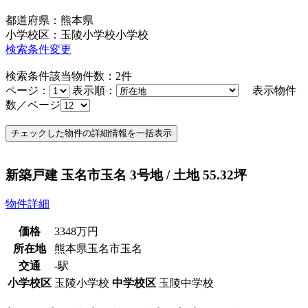
都道府県：熊本県
小学校区：玉陵小学校小学校
検索条件変更
検索条件該当物件数：
2
件
ページ：
表示順：
表示物件
数／ページ
新築戸建 玉名市玉名 3号地 / 土地 55.32坪
物件詳細
価格
3348
万円
所在地
熊本県玉名市玉名
交通
-駅
小学校区
玉陵小学校
中学校区
玉陵中学校