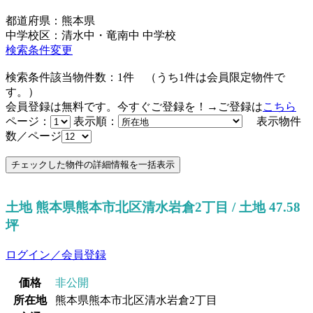
都道府県：熊本県
中学校区：清水中・竜南中 中学校
検索条件変更
検索条件該当物件数：
1
件
（うち
1
件は会員限定物件で
す。）
会員登録は無料です。今すぐご登録を！→ご登録は
こちら
ページ：
表示順：
表示物件
数／ページ
土地 熊本県熊本市北区清水岩倉2丁目 / 土地 47.58
坪
ログイン／会員登録
価格
非公開
所在地
熊本県熊本市北区清水岩倉2丁目