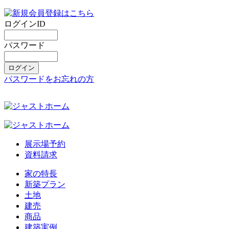
ログインID
パスワード
パスワードをお忘れの方
展示場予約
資料請求
家の特長
新築プラン
土地
建売
商品
建築実例