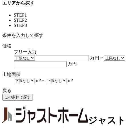
エリアから探す
STEP1
STEP2
STEP3
条件を入力して探す
価格
フリー入力
万円
~
万円
土地面積
m²
~
m²
戻る
ジャスト