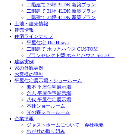
二階建て 25坪 3LDK 新築プラン
二階建て 31坪 4LDK 新築プラン
二階建て 34坪 4LDK 新築プラン
土地・建売情報
建売情報
住宅ラインナップ
平屋住宅 The Hiraya
二階建て ホッとハウス CUSTOM
プランセレクト型 ホッとハウス SELECT
建築実例
家の外観実例
お客様の評判
平屋住宅展示場・ショールーム
熊本 平屋住宅展示場
合志 平屋住宅展示場
八代 平屋住宅展示場
本社ショールーム
光の森ショールーム
企業情報
ジャストホームについて・会社概要
わが社の取り組み