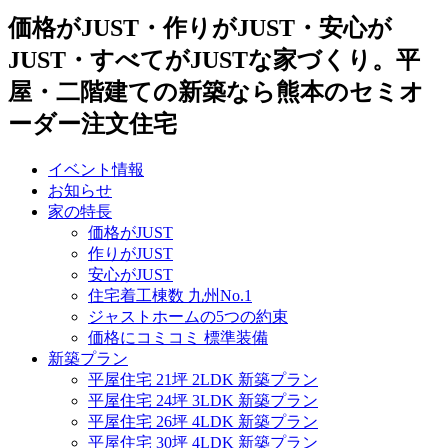
価格がJUST・作りがJUST・安心が
JUST・すべてがJUSTな家づくり。平
屋・二階建ての新築なら熊本のセミオ
ーダー注文住宅
イベント情報
お知らせ
家の特長
価格がJUST
作りがJUST
安心がJUST
住宅着工棟数 九州No.1
ジャストホームの5つの約束
価格にコミコミ 標準装備
新築プラン
平屋住宅 21坪 2LDK 新築プラン
平屋住宅 24坪 3LDK 新築プラン
平屋住宅 26坪 4LDK 新築プラン
平屋住宅 30坪 4LDK 新築プラン