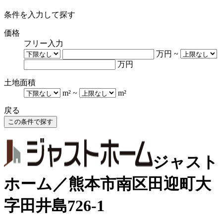
条件を入力して探す
価格
フリー入力
万円
~
万円
土地面積
m²
~
m²
戻る
ジャスト
ホーム／熊本市南区田迎町大
字田井島726-1