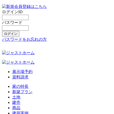
ログインID
パスワード
パスワードをお忘れの方
展示場予約
資料請求
家の特長
新築プラン
土地
建売
商品
建築実例