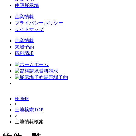
住宅展示場
企業情報
プライバシーポリシー
サイトマップ
企業情報
来場予約
資料請求
ホーム
資料請求
展示場予約
HOME
>
土地検索TOP
>
土地情報検索