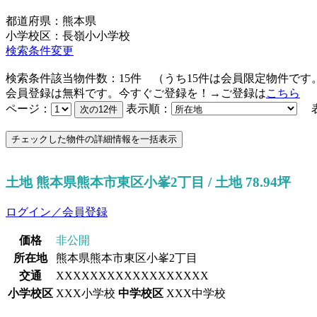
都道府県：熊本県
小学校区：長嶺小小学校
検索条件変更
検索条件該当物件数：
15
件
（うち
15
件は会員限定物件です
会員登録は無料です。今すぐご登録を！→ご登録は
こちら
ページ：
表示順：
表
土地 熊本県熊本市東区小峯2丁目 / 土地 78.94坪
ログイン／会員登録
価格
非公開
所在地
熊本県熊本市東区小峯2丁目
交通
XXXXXXXXXXXXXXXXXX
小学校区
XXX小学校
中学校区
XXX中学校